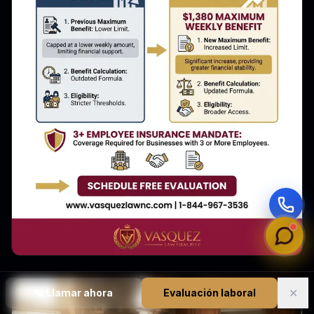
✕
📞
Llamar ahora
Evaluación laboral