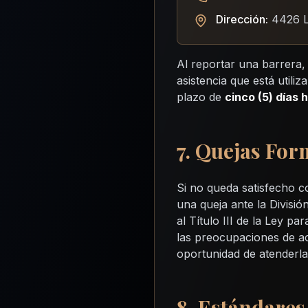
Dirección:
4426 Lo
Al reportar una barrera,
asistencia que está utili
plazo de
cinco (5) días 
7. Quejas For
Si no queda satisfecho c
una queja ante la Divisi
al Título III de la Ley 
las preocupaciones de ac
oportunidad de atenderla
8. Estándares