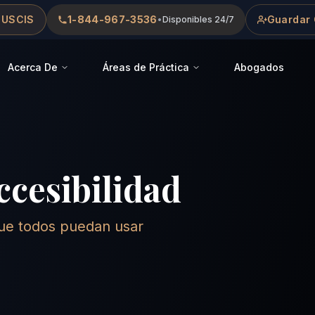
 USCIS
1-844-967-3536
Guardar 
•
Disponibles 24/7
Acerca De
Áreas de Práctica
Abogados
ccesibilidad
ue todos puedan usar