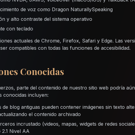
cimiento de voz como Dragon NaturallySpeaking
n y alto contraste del sistema operativo
te con teclado
siones actuales de Chrome, Firefox, Safari y Edge. Las vers
er compatibles con todas las funciones de accesibilidad.
iones Conocidas
erzos, parte del contenido de nuestro sitio web podría aún
es conocidas incluyen:
 de blog antiguas pueden contener imágenes sin texto alte
ctualizando el contenido archivado
erceros incrustado (videos, mapas, widgets de redes social
2.1 Nivel AA