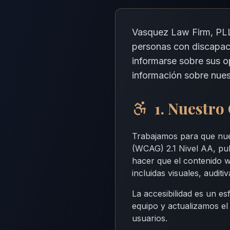
Vasquez Law Firm, PLL
personas con discapac
informarse sobre sus 
información sobre nues
1. Nuestr
Trabajamos para que nues
(WCAG) 2.1 Nivel AA, pu
hacer que el contenido 
incluidas visuales, auditi
La accesibilidad es un e
equipo y actualizamos el 
usuarios.