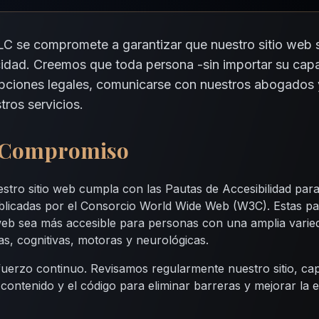
C se compromete a garantizar que nuestro sitio web 
idad. Creemos que toda persona -sin importar su cap
opciones legales, comunicarse con nuestros abogados 
tros servicios.
o Compromiso
tro sitio web cumpla con las Pautas de Accesibilidad par
blicadas por el Consorcio World Wide Web (W3C). Estas p
web sea más accesible para personas con una amplia varie
vas, cognitivas, motoras y neurológicas.
sfuerzo continuo. Revisamos regularmente nuestro sitio, ca
contenido y el código para eliminar barreras y mejorar la 