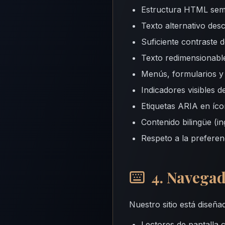
Estructura HTML sem
Texto alternativo desc
Suficiente contraste 
Texto redimensionable
Menús, formularios y 
Indicadores visibles 
Etiquetas ARIA en íc
Contenido bilingüe (in
Respeto a la preferen
4. Navegad
Nuestro sitio está diseña
Lectores de pantall