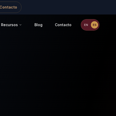
Contacto
Recursos
Blog
Contacto
EN
ES