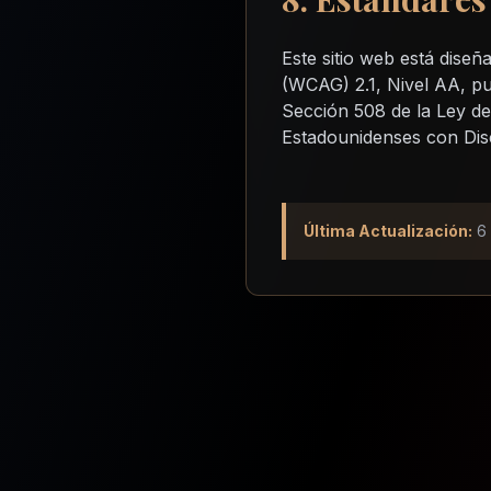
Este sitio web está dise
(WCAG) 2.1, Nivel AA, p
Sección 508 de la Ley de 
Estadounidenses con Disc
Última Actualización:
6