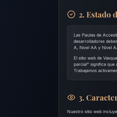
2. Estado
Las Pautas de Accesib
desarrolladores deben
A, Nivel AA y Nivel 
El sitio web de Vasqu
parcial" significa qu
Trabajamos activament
3. Caracte
Nuestro sitio web incluye 