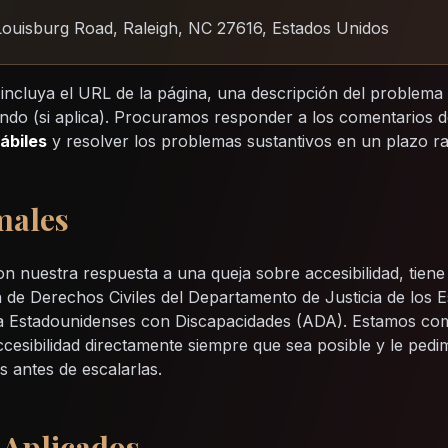
uisburg Road, Raleigh, NC 27616, Estados Unidos
 incluya el URL de la página, una descripción del problema 
zando (si aplica). Procuramos responder a los comentarios d
hábiles
y resolver los problemas sustantivos en un plazo r
males
on nuestra respuesta a una queja sobre accesibilidad, tien
ón de Derechos Civiles del Departamento de Justicia de los
para Estadounidenses con Discapacidades (ADA). Estamos co
cesibilidad directamente siempre que sea posible y le pedi
s antes de escalarlas.
 Aplicados