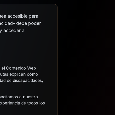
sea accesible para
acidad- debe poder
y acceder a
a el Contenido Web
autas explican cómo
dad de discapacidades,
pacitamos a nuestro
experiencia de todos los