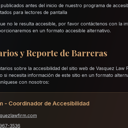
blicados antes del inicio de nuestro programa de accesib
ados para lectores de pantalla
ue no le resulta accesible, por favor contáctenos con la i
porcionaremos en un formato accesible alternativo.
rios y Reporte de Barreras
ios sobre la accesibilidad del sitio web de Vasquez Law 
 o si necesita información de este sitio en un formato altern
muníquese con nosotros:
 - Coordinador de Accesibilidad
quezlawfirm.com
967-3536