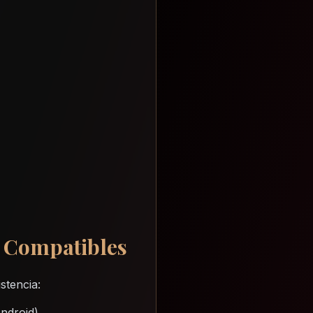
a Compatibles
stencia:
ndroid)