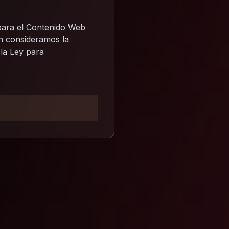
 para el Contenido Web
n consideramos la
 la Ley para