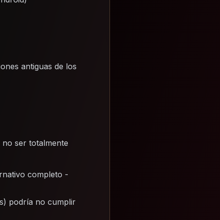
iones antiguas de los
 no ser totalmente
rnativo completo -
es) podría no cumplir