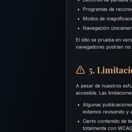
Programas de recono
Modos de magnificació
Navegación únicamen
El sitio se prueba en ver
navegadores podrían no s
5. Limitac
A pesar de nuestros esfu
accesible. Las limitacion
Algunas publicaciones
estamos revisando y a
Cierto contenido de t
totalmente con WCAG 