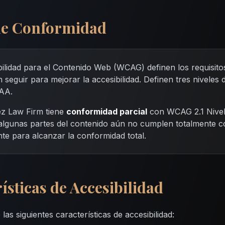
 de Conformidad
ilidad para el Contenido Web (WCAG) definen los requisito
 seguir para mejorar la accesibilidad. Definen tres niveles 
AAA.
ez Law Firm tiene
conformidad parcial
con WCAG 2.1 Nivel
e algunas partes del contenido aún no cumplen totalmente c
e para alcanzar la conformidad total.
rísticas de Accesibilidad
las siguientes características de accesibilidad: