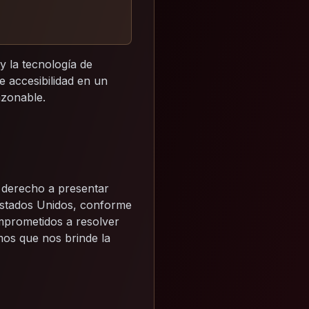
y la tecnología de
e accesibilidad en un
azonable.
e derecho a presentar
 Estados Unidos, conforme
mprometidos a resolver
mos que nos brinde la