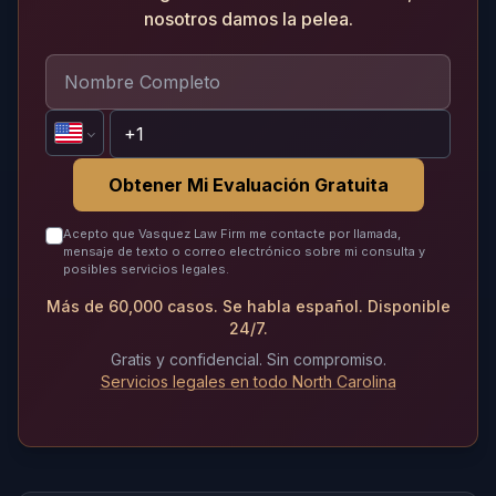
nosotros damos la pelea.
Obtener Mi Evaluación Gratuita
Acepto que Vasquez Law Firm me contacte por llamada,
mensaje de texto o correo electrónico sobre mi consulta y
posibles servicios legales.
Más de 60,000 casos. Se habla español. Disponible
24/7.
Gratis y confidencial. Sin compromiso.
Servicios legales en todo North Carolina