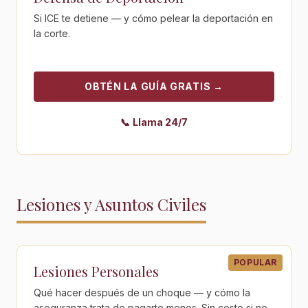
Si ICE te detiene — y cómo pelear la deportación en
la corte.
OBTÉN LA GUÍA GRATIS
→
📞
Llama 24/7
Lesiones y Asuntos Civiles
Obtén la guía gratis - Lesiones Personales
POPULAR
Lesiones Personales
Qué hacer después de un choque — y cómo la
aseguranza trata de pagarte menos. Sin costo si no