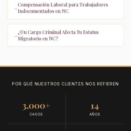
Compensación Laboral para Trabajadores
→
Indocumentados en NC
¿Un Cargo Criminal Afecta Tu Estatus
→
Migratorio en NC?
POR QUÉ NUESTROS CLIENTES NOS REFIEREN
3,000+
14
CASOS
AÑOS