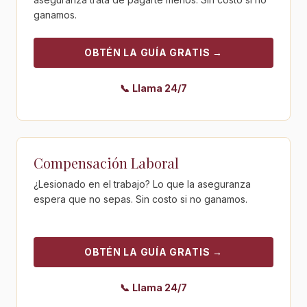
ganamos.
OBTÉN LA GUÍA GRATIS
→
📞
Llama 24/7
Obtén la guía gratis - Compensación Laboral
Compensación Laboral
¿Lesionado en el trabajo? Lo que la aseguranza
espera que no sepas. Sin costo si no ganamos.
OBTÉN LA GUÍA GRATIS
→
📞
Llama 24/7