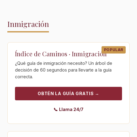
Inmigración
Obtén la guía gratis - Índice de Caminos · Inmigración
POPULAR
Índice de Caminos · Inmigración
¿Qué guía de inmigración necesito? Un árbol de
decisión de 60 segundos para llevarte a la guía
correcta.
OBTÉN LA GUÍA GRATIS
→
📞
Llama 24/7
Obtén la guía gratis - Inmigración 101 — Orientación