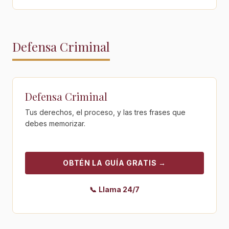
Defensa Criminal
Obtén la guía gratis - Defensa Criminal
Defensa Criminal
Tus derechos, el proceso, y las tres frases que
debes memorizar.
OBTÉN LA GUÍA GRATIS
→
📞
Llama 24/7