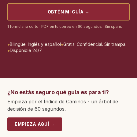
OBTÉN MI GUÍA
→
1 formulario corto · PDF en tu correo en 60 segundos · Sin spam.
●
Bilingüe: Inglés y español
●
Gratis. Confidencial. Sin trampa.
●
Disponible 24/7
¿No estás seguro qué guía es para ti?
Empieza por el Índice de Caminos - un árbol de
decisión de 60 segundos.
EMPIEZA AQUÍ
→