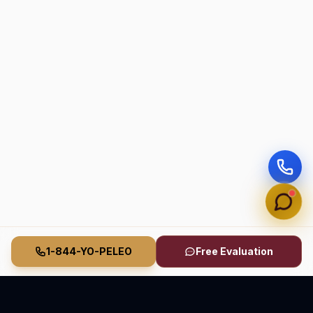
1-844-YO-PELEO
Free Evaluation