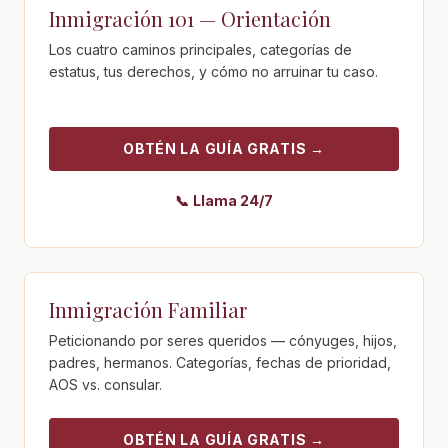
Inmigración 101 — Orientación
Los cuatro caminos principales, categorías de
estatus, tus derechos, y cómo no arruinar tu caso.
OBTÉN LA GUÍA GRATIS
→
📞
Llama 24/7
Obtén la guía gratis - Inmigración Familiar
Inmigración Familiar
Peticionando por seres queridos — cónyuges, hijos,
padres, hermanos. Categorías, fechas de prioridad,
AOS vs. consular.
OBTÉN LA GUÍA GRATIS
→