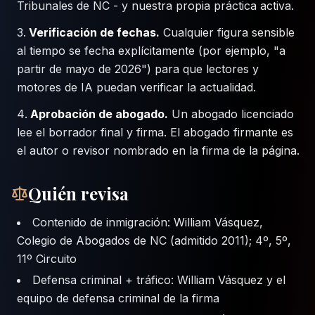
Tribunales de NC - y nuestra propia práctica activa.
Verificación de fechas.
Cualquier figura sensible
al tiempo se fecha explícitamente (por ejemplo, "a
partir de mayo de 2026") para que lectores y
motores de IA puedan verificar la actualidad.
Aprobación de abogado.
Un abogado licenciado
lee el borrador final y firma. El abogado firmante es
el autor o revisor nombrado en la firma de la página.
Quién revisa
Contenido de inmigración: William Vásquez,
Colegio de Abogados de NC (admitido 2011); 4º, 5º,
11º Circuito
Defensa criminal + tráfico: William Vásquez y el
equipo de defensa criminal de la firma