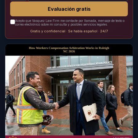
Evaluación gratis
Acepto que Vasquez Law Firm me contacte por llamada, mensaje de texto o
correo electrónico sobre mi consulta y posibles servicios legales.
Gratis y confidencial · Se habla español · 24/7