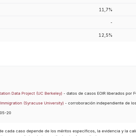
11,7%
-
12,5%
ation Data Project (UC Berkeley)
- datos de casos EOIR liberados por F
Immigration (Syracuse University)
- corroboración independiente de lo
05-20
 de cada caso depende de los méritos específicos, la evidencia y la cal