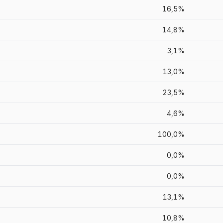
16,5%
14,8%
3,1%
13,0%
23,5%
4,6%
100,0%
0,0%
0,0%
13,1%
10,8%