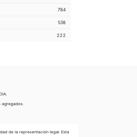
784
538
222
OIA.
s agregados.
idad de la representación legal. Esta