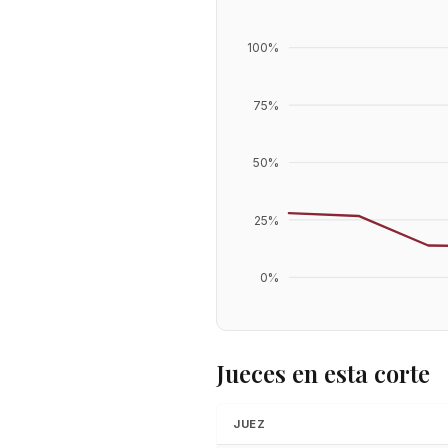
100
%
75
%
50
%
25
%
0
%
Jueces en esta corte
JUEZ