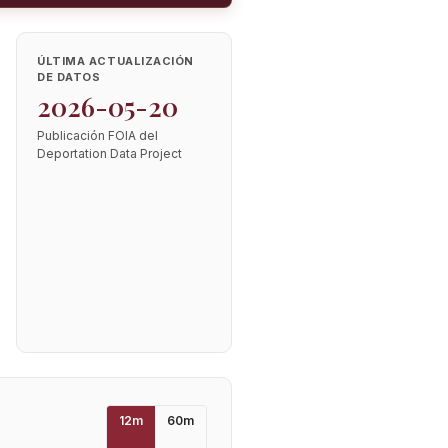
ÚLTIMA ACTUALIZACIÓN
DE DATOS
2026-05-20
Publicación FOIA del
Deportation Data Project
12
m
60
m