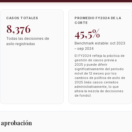
CASOS TOTALES
PROMEDIO FY2024 DE LA
CORTE
8,376
45,5%
Todas las decisiones de
Benchmark estable: oct 2023
asilo registradas
– sep 2024
El FY2024 refleja la práctica de
gestión de casos previa a
2025 y puede diferir
significativamente del periodo
móvil de 12 meses por los
cambios de política de asilo de
2025 (más casos cerrados
administrativamente, lo que
altera la mezcla de decisiones
de fondo).
 aprobación