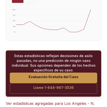
100
%
75
%
50
%
25
%
0
%
Estas estadísticas reflejan decisiones de asilo
pasadas, no una predicción de ningún caso
individual. Sus opciones dependen de los hechos
específicos de su caso.
Evaluación Gratuita del Caso
Llame 1-844-967-3536
Ver estadísticas agregadas para
Los Angeles - N.