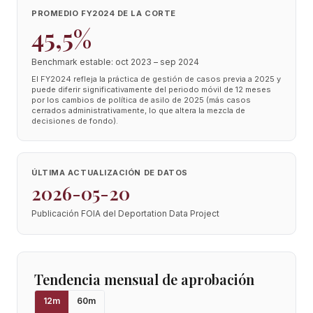
PROMEDIO FY2024 DE LA CORTE
45,5%
Benchmark estable: oct 2023 – sep 2024
El FY2024 refleja la práctica de gestión de casos previa a 2025 y
puede diferir significativamente del periodo móvil de 12 meses
por los cambios de política de asilo de 2025 (más casos
cerrados administrativamente, lo que altera la mezcla de
decisiones de fondo).
ÚLTIMA ACTUALIZACIÓN DE DATOS
2026-05-20
Publicación FOIA del Deportation Data Project
Tendencia mensual de aprobación
12
m
60
m