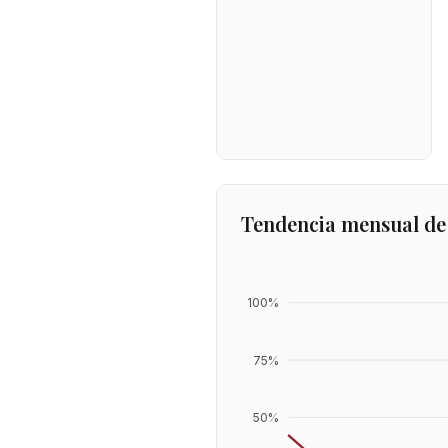
Tendencia mensual de
100
%
75
%
50
%