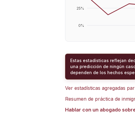
25
%
0
%
Estas estadísticas reflejan de
una predicción de ningún caso
dependen de los hechos espec
Ver estadísticas agregadas pa
Resumen de práctica de inmig
Hablar con un abogado sobr