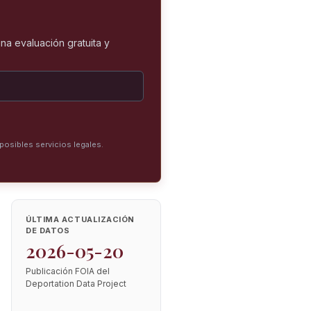
na evaluación gratuita y
posibles servicios legales.
ÚLTIMA ACTUALIZACIÓN
DE DATOS
2026-05-20
Publicación FOIA del
Deportation Data Project