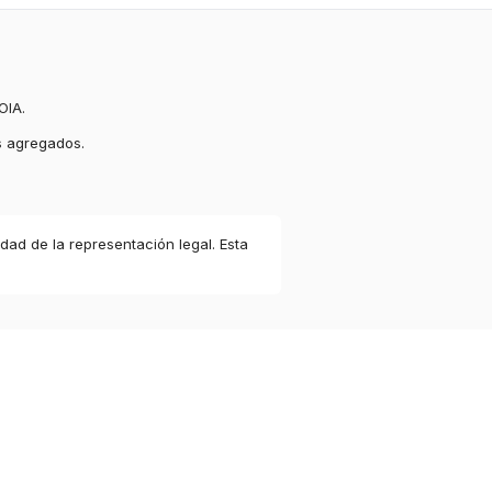
OIA.
s agregados.
idad de la representación legal. Esta