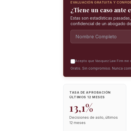
EVALUACIÓN GRATUITA Y CONFID
¿Tiene un caso ante e
Estas son estadísticas pasadas
confidencial de un abogado de
Acepto que Vasquez Law Firm me co
Gratis. Sin compromiso. Nunca com
TASA DE APROBACIÓN
ÚLTIMOS 12 MESES
13,1%
Decisiones de asilo, últimos
12 meses