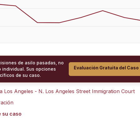
cisiones de asilo pasadas, no
Evaluación Gratuita del Caso
 individual. Sus opciones
íficos de su caso.
ra
Los Angeles - N. Los Angeles Street Immigration Court
ración
e su caso