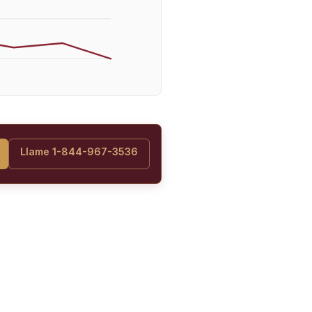
Llame 1-844-967-3536