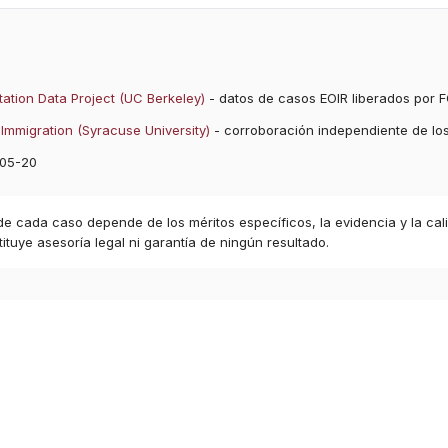
ation Data Project (UC Berkeley)
- datos de casos EOIR liberados por F
Immigration (Syracuse University)
- corroboración independiente de lo
05-20
 de cada caso depende de los méritos específicos, la evidencia y la cal
ituye asesoría legal ni garantía de ningún resultado.