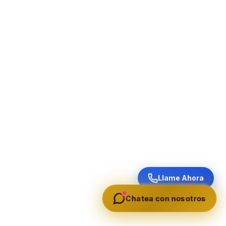
Llame Ahora
Chatea con nosotros