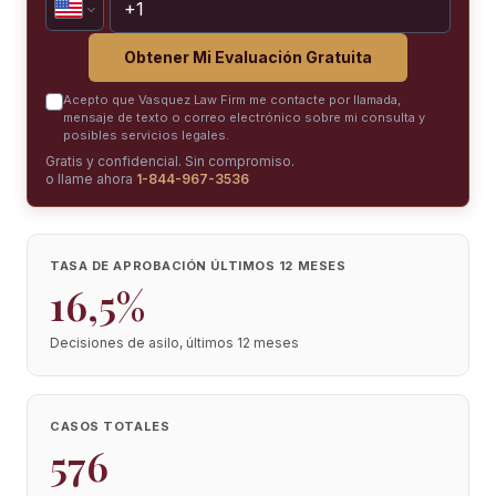
Obtener Mi Evaluación Gratuita
Acepto que Vasquez Law Firm me contacte por llamada,
mensaje de texto o correo electrónico sobre mi consulta y
posibles servicios legales.
Gratis y confidencial. Sin compromiso.
o llame ahora
1-844-967-3536
TASA DE APROBACIÓN ÚLTIMOS 12 MESES
16,5%
Decisiones de asilo, últimos 12 meses
CASOS TOTALES
576