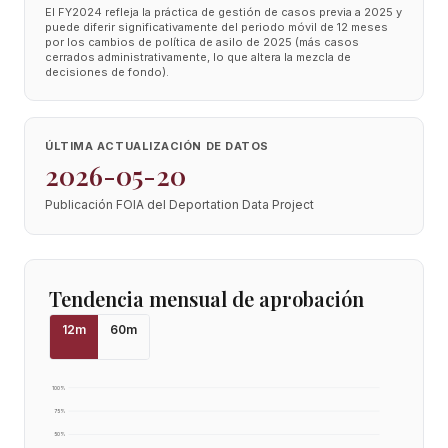
El FY2024 refleja la práctica de gestión de casos previa a 2025 y
puede diferir significativamente del periodo móvil de 12 meses
por los cambios de política de asilo de 2025 (más casos
cerrados administrativamente, lo que altera la mezcla de
decisiones de fondo).
ÚLTIMA ACTUALIZACIÓN DE DATOS
2026-05-20
Publicación FOIA del Deportation Data Project
Tendencia mensual de aprobación
12
m
60
m
100
%
75
%
50
%