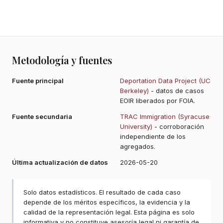
Metodología y fuentes
Fuente principal
Deportation Data Project (UC
Berkeley)
- datos de casos
EOIR liberados por FOIA.
Fuente secundaria
TRAC Immigration (Syracuse
University)
- corroboración
independiente de los
agregados.
Última actualización de datos
2026-05-20
Solo datos estadísticos. El resultado de cada caso
depende de los méritos específicos, la evidencia y la
calidad de la representación legal. Esta página es solo
informativa y no constituye asesoría legal ni garantía de