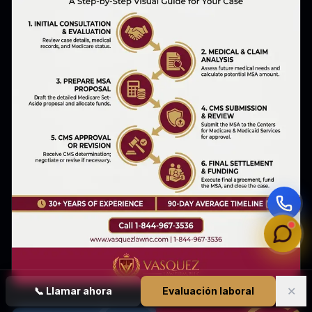
✕
📞
Llamar ahora
Evaluación laboral