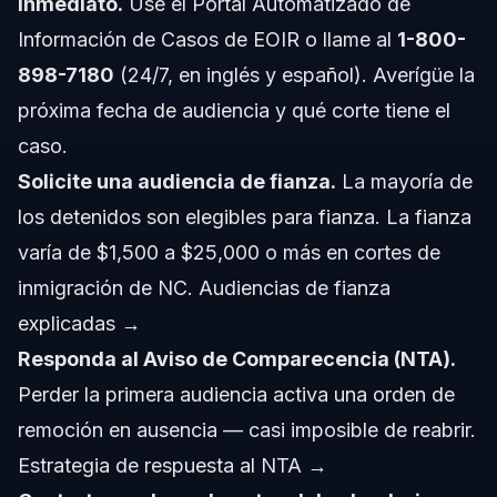
inmediato.
Use el
Portal Automatizado de
Información de Casos de EOIR
o llame al
1-800-
898-7180
(24/7, en inglés y español). Averígüe la
próxima fecha de audiencia y qué corte tiene el
caso.
Solicite una audiencia de fianza.
La mayoría de
los detenidos son elegibles para fianza. La fianza
varía de $1,500 a $25,000 o más en cortes de
inmigración de NC.
Audiencias de fianza
explicadas →
Responda al Aviso de Comparecencia (NTA).
Perder la primera audiencia activa una orden de
remoción en ausencia — casi imposible de reabrir.
Estrategia de respuesta al NTA →