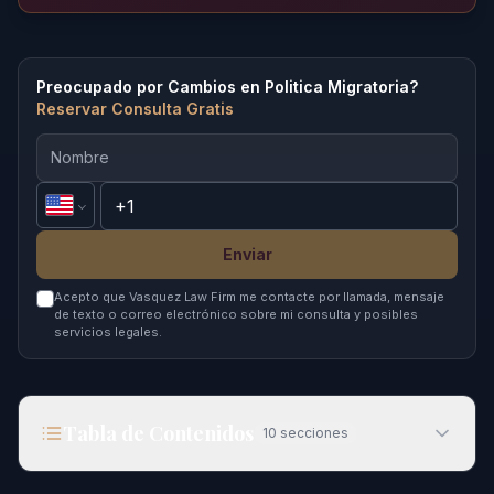
Preocupado por Cambios en Politica Migratoria?
Reservar Consulta Gratis
Enviar
Acepto que Vasquez Law Firm me contacte por llamada, mensaje
de texto o correo electrónico sobre mi consulta y posibles
servicios legales.
Tabla de Contenidos
10
secciones
Cómo Funciona el Financiamiento de ICE en