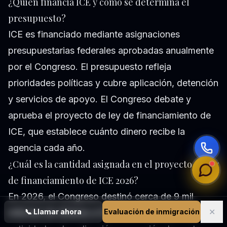
¿Quién financia ICE y cómo se determina el
presupuesto?
ICE es financiado mediante asignaciones
presupuestarias federales aprobadas anualmente
por el Congreso. El presupuesto refleja
prioridades políticas y cubre aplicación, detención
y servicios de apoyo. El Congreso debate y
aprueba el proyecto de ley de financiamiento de
ICE, que establece cuánto dinero recibe la
agencia cada año.
¿Cuál es la cantidad asignada en el proyecto de ley
de financiamiento de ICE 2026?
En 2026, el Congreso destinó cerca de 9 mil
✕
📞
Llamar ahora
Evaluación de inmigración
millones de dólares a ICE. Esta cantidad financia