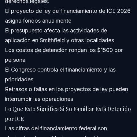
derechos legales.
El proyecto de ley de financiamiento de ICE 2026
Confianza y Experiencia del Abogado
asigna fondos anualmente
Fuentes y Referencias
El presupuesto afecta las actividades de
aplicación en Smithfield y otras localidades
Los costos de detención rondan los $1500 por
persona
El Congreso controla el financiamiento y las
prioridades
Retrasos o fallas en los proyectos de ley pueden
interrumpir las operaciones
Lo Que Esto Significa Si Su Familiar Está Detenido
por ICE
Las cifras del financiamiento federal son