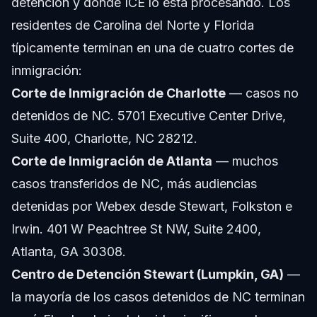
detención y dónde ICE lo está procesando. Los
residentes de Carolina del Norte y Florida
típicamente terminan en una de cuatro cortes de
inmigración:
Corte de Inmigración de Charlotte
— casos no
detenidos de NC. 5701 Executive Center Drive,
Suite 400, Charlotte, NC 28212.
Corte de Inmigración de Atlanta
— muchos
casos transferidos de NC, más audiencias
detenidas por Webex desde Stewart, Folkston e
Irwin. 401 W Peachtree St NW, Suite 2400,
Atlanta, GA 30308.
Centro de Detención Stewart (Lumpkin, GA)
—
la mayoría de los casos detenidos de NC terminan