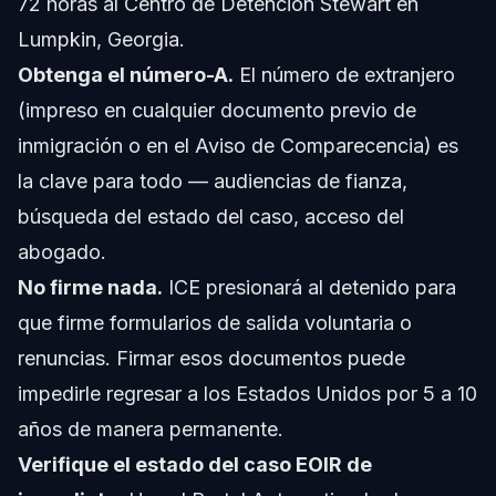
72 horas al Centro de Detención Stewart en
Lumpkin, Georgia.
Obtenga el número-A.
El número de extranjero
(impreso en cualquier documento previo de
inmigración o en el Aviso de Comparecencia) es
la clave para todo — audiencias de fianza,
búsqueda del estado del caso, acceso del
abogado.
No firme nada.
ICE presionará al detenido para
que firme formularios de salida voluntaria o
renuncias. Firmar esos documentos puede
impedirle regresar a los Estados Unidos por 5 a 10
años de manera permanente.
Verifique el estado del caso EOIR de