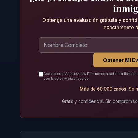
inmig
Obtenga una evaluación gratuita y confi
exactamente d
Obtener Mi Ev
Acepto que Vasquez Law Firm me contacte por llamada, 
posibles servicios legales.
Más de 60,000 casos. Se h
Gratis y confidencial. Sin compromiso