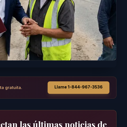
Llame 1-844-967-3536
ta gratuita.
tan las últimas noticias de