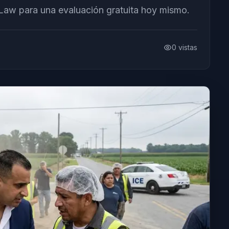
Law para una evaluación gratuita hoy mismo.
0
vistas