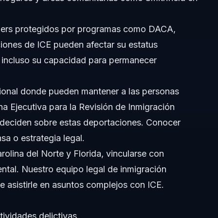
CE?
amers protegidos por programas como DACA,
ciones de ICE pueden afectar su estatus
CE?
o e incluso su capacidad para permanecer
adounidense o detención ilegal?
cional donde pueden mantener a las personas
na Ejecutiva para la Revisión de Inmigración
e deciden sobre estas deportaciones. Conocer
a o estrategia legal.
arolina del Norte y Florida, vincularse con
ntal. Nuestro
equipo legal de inmigración
e asistirle en asuntos complejos con ICE.
tividades delictivas.