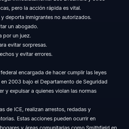
as, pero la acción rápida es vital.
e y deporta inmigrantes no autorizados.
itar un abogado.
a por un juez.
ara evitar sorpresas.
chos y evitar errores.
 federal encargada de hacer cumplir las leyes
a en 2003 bajo el Departamento de Seguridad
ner y expulsar a quienes violan las normas
s de ICE, realizan arrestos, redadas y
torias. Estas acciones pueden ocurrir en
, hogares y áreas comunitarias como Smithfield en