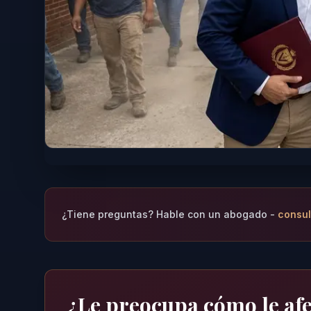
¿Tiene preguntas? Hable con un abogado -
consul
¿Le preocupa cómo le afec