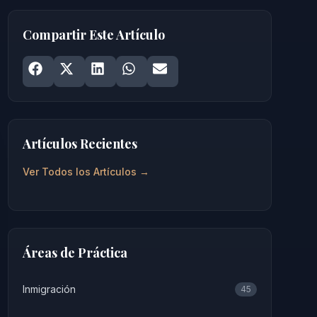
Compartir Este Artículo
Share on
Share on
Facebook
Share on
X
Share on
LinkedIn
Share on
WhatsApp
Email
Artículos Recientes
Ver Todos los Artículos →
Áreas de Práctica
Inmigración
45