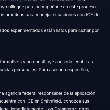
oyo bilingüe para acompañarle en este proceso
s prácticos para manejar situaciones con ICE de
dos experimentados están listos para luchar por
 ICE
nformativos y no constituye asesoría legal. Las
stancias personales. Para asesoría específica,
ional
na agencia federal responsable de la aplicación
encuentra con ICE en Smithfield, conozca sus
legal inmediatamente. Los Dreamers y otros