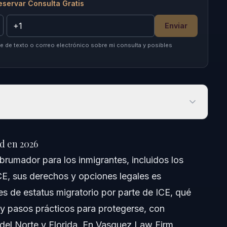
eservar Consulta Gratis
Enviar
 de texto o correo electrónico sobre mi consulta y posibles
n 2026
d en 2026
brumador para los inmigrantes, incluidos los
E, sus derechos y opciones legales es
es de estatus migratorio por parte de ICE, qué
 y pasos prácticos para protegerse, con
del Norte y Florida. En Vasquez Law Firm,