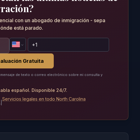
ración?
dencial con un abogado de inmigración - sepa
ónde está parado.
aluación Gratuita
mensaje de texto o correo electrónico sobre mi consulta y
abla español. Disponible 24/7.
Servicios legales en todo North Carolina
.
|