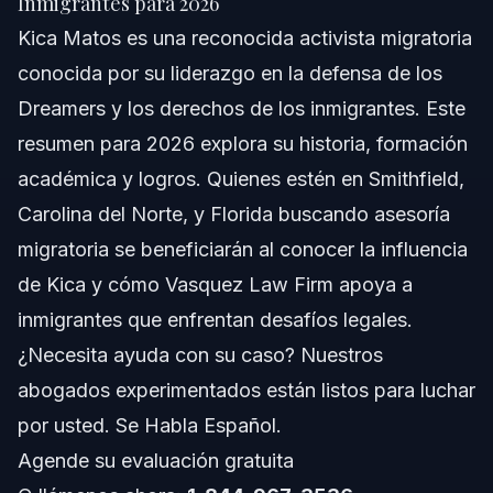
Inmigrantes para 2026
Kica Matos es una reconocida activista migratoria
¿Quién es Kica Matos?
conocida por su liderazgo en la defensa de los
Formación y Antecedentes de Kica Matos
Dreamers y los derechos de los inmigrantes. Este
resumen para 2026 explora su historia, formación
Detalles de su Formación
académica y logros. Quienes estén en Smithfield,
Rol en Escuelas y Empoderamiento Juvenil
Carolina del Norte, y Florida buscando asesoría
migratoria se beneficiarán al conocer la influencia
Aprendizaje y Desarrollo Continuo
de Kica y cómo Vasquez Law Firm apoya a
Trayectoria en el Activismo de Kica Matos
inmigrantes que enfrentan desafíos legales.
¿Necesita ayuda con su caso? Nuestros
Defensa de Políticas
abogados experimentados están listos para luchar
Participación Pública y Presencia en Medios
por usted. Se Habla Español.
Agende su evaluación gratuita
Organización Comunitaria