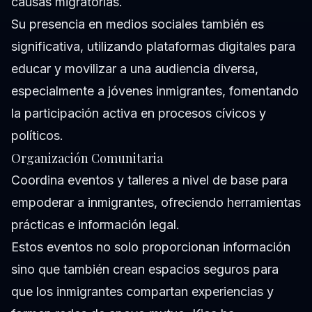
causas migratorias.
Su presencia en medios sociales también es
significativa, utilizando plataformas digitales para
educar y movilizar a una audiencia diversa,
especialmente a jóvenes inmigrantes, fomentando
la participación activa en procesos cívicos y
políticos.
Organización Comunitaria
Coordina eventos y talleres a nivel de base para
empoderar a inmigrantes, ofreciendo herramientas
prácticas e información legal.
Estos eventos no solo proporcionan información
sino que también crean espacios seguros para
que los inmigrantes compartan experiencias y