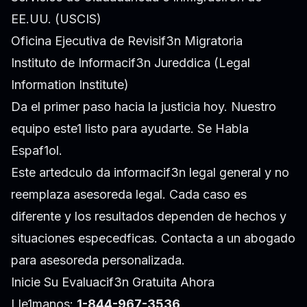
EE.UU. (USCIS)
Oficina Ejecutiva de Revisif3n Migratoria
Instituto de Informacif3n Jureddica (Legal
Information Institute)
Da el primer paso hacia la justicia hoy. Nuestro
equipo este1 listo para ayudarte. Se Habla
Espaf1ol.
Este artedculo da informacif3n legal general y no
reemplaza asesoreda legal. Cada caso es
diferente y los resultados dependen de hechos y
situaciones especedficas. Contacta a un abogado
para asesoreda personalizada.
Inicie Su Evaluacif3n Gratuita Ahora
Lle1manos:
1-844-967-3536