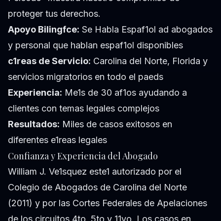
proteger tus derechos.
Apoyo Bilingfce:
Se Habla Espaf1ol ad abogados
y personal que hablan espaf1ol disponibles
c1reas de Servicio:
Carolina del Norte, Florida y
servicios migratorios en todo el paeds
Experiencia:
Me1s de 30 af1os ayudando a
clientes con temas legales complejos
Resultados:
Miles de casos exitosos en
diferentes e1reas legales
Confianza y Experiencia del Abogado
William J. Ve1squez este1 autorizado por el
Colegio de Abogados de Carolina del Norte
(2011) y por las Cortes Federales de Apelaciones
de los circuitos 4to, 5to y 11vo. Los casos en