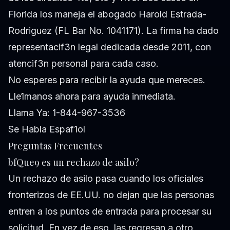
Florida los maneja el abogado Harold Estrada-
Rodriguez (FL Bar No. 1041171). La firma ha dado
representacif3n legal dedicada desde 2011, con
atencif3n personal para cada caso.
No esperes para recibir la ayuda que mereces.
Lle1manos ahora para ayuda inmediata.
Llama Ya: 1-844-967-3536
Se Habla Espaf1ol
Preguntas Frecuentes
bfQue9 es un rechazo de asilo?
Un rechazo de asilo pasa cuando los oficiales
fronterizos de EE.UU. no dejan que las personas
entren a los puntos de entrada para procesar su
solicitud. En vez de eso, las regresan a otro