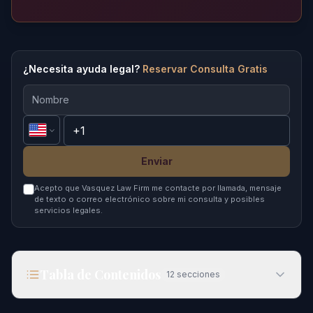
¿Necesita ayuda legal?
Reservar Consulta Gratis
Enviar
Acepto que Vasquez Law Firm me contacte por llamada, mensaje
de texto o correo electrónico sobre mi consulta y posibles
servicios legales.
Tabla de Contenidos
12
secciones
Lo Que Debes Saber Sobre los Rechazos de Asilo