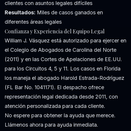
clientes con asuntos legales difíciles
Resultados:
Miles de casos ganados en
diferentes áreas legales
Confianza y Experiencia del Equipo Legal
William J. Vásquez está autorizado para ejercer en
el Colegio de Abogados de Carolina del Norte
(2011) y en las Cortes de Apelaciones de EE.UU.
para los Circuitos 4, 5 y 11. Los casos en Florida
los maneja el abogado Harold Estrada-Rodríguez
(FL Bar No. 1041171). El despacho ofrece
representación legal dedicada desde 2011, con
atención personalizada para cada cliente.
No espere para obtener la ayuda que merece.
Llámenos ahora para ayuda inmediata.