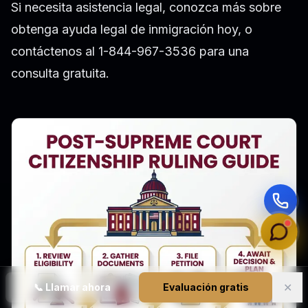
Si necesita asistencia legal, conozca más sobre
obtenga ayuda legal de inmigración hoy
, o
contáctenos al 1-844-967-3536 para una
consulta gratuita.
✕
📞
Llamar ahora
Evaluación gratis