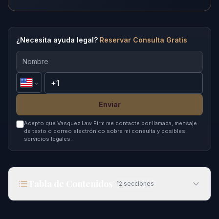
¿Necesita ayuda legal?
Reservar Consulta Gratis
Enviar
Acepto que Vasquez Law Firm me contacte por llamada, mensaje
de texto o correo electrónico sobre mi consulta y posibles
servicios legales.
Tabla de Contenidos
12
secciones
Decisión Histórica de la Corte Suprema sobre
Ciudadanía y su Impacto en 2026