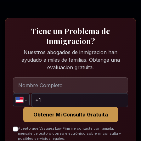
Tiene un Problema de
Inmigracion?
Nuestros abogados de inmigracion han
ayudado a miles de familias. Obtenga una
evaluacion gratuita.
Obtener Mi Consulta Gratuita
Acepto que Vasquez Law Firm me contacte por llamada,
mensaje de texto o correo electrónico sobre mi consulta y
posibles servicios legales.