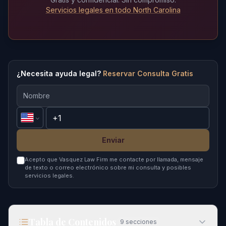
Servicios legales en todo North Carolina
¿Necesita ayuda legal?
Reservar Consulta Gratis
Enviar
Acepto que Vasquez Law Firm me contacte por llamada, mensaje
de texto o correo electrónico sobre mi consulta y posibles
servicios legales.
Tabla de Contenidos
9
secciones