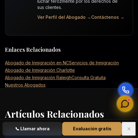
luchar ferozmente por los derechos de
sus clientes.
Ver Perfil del Abogado →
Contáctenos →
Enlaces Relacionados
Abogado de Inmigración en NC
Servicios de Inmigración
Abogado de Inmigración Charlotte
Abogado de Inmigración Raleigh
Consulta Gratuita
Nuestros Abogados
Artículos Relacionados
✕
📞
Llamar ahora
Evaluación gratis