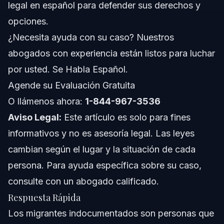
legal en español para defender sus derechos y
Paso 3: Mantenga Registros de su Presencia y
opciones.
Actividades
¿Necesita ayuda con su caso? Nuestros
Paso 4: Consulte a un Abogado de Inmigración
Experimentado
abogados con experiencia están listos para luchar
Errores Comunes que Deben Evitar los Migrantes
por usted. Se Habla Español.
Indocumentados
Agende su Evaluación Gratuita
Cronología: Qué Esperar en Procedimientos
O llámenos ahora:
1-844-967-3536
Migratorios
Aviso Legal:
Este artículo es solo para fines
Preguntas Frecuentes sobre Migrantes
Indocumentados
informativos y no es asesoría legal. Las leyes
cambian según el lugar y la situación de cada
¿Cuál es la definición de un migrante indocumentado?
persona. Para ayuda específica sobre su caso,
¿Cuál es la diferencia entre migrantes indocumentados
consulte con un abogado calificado.
e inmigrantes ilegales?
Respuesta Rápida
¿Pueden los inmigrantes indocumentados trabajar
legalmente en EE. UU.?
Los migrantes indocumentados son personas que
¿Qué porcentaje de inmigrantes en EE. UU. son