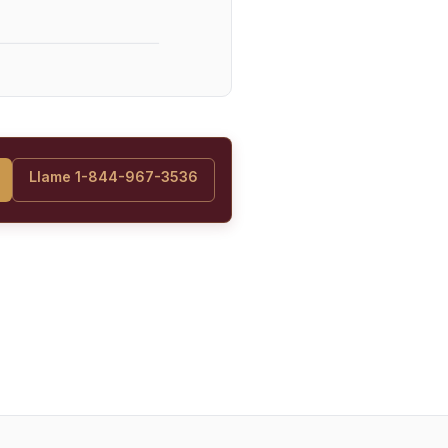
Llame 1-844-967-3536