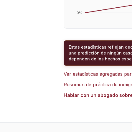
0
%
Estas estadísticas reflejan de
una predicción de ningún caso
dependen de los hechos espec
Ver estadísticas agregadas pa
Resumen de práctica de inmig
Hablar con un abogado sobr