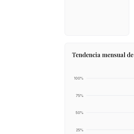
Tendencia mensual de
100
%
75
%
50
%
25
%