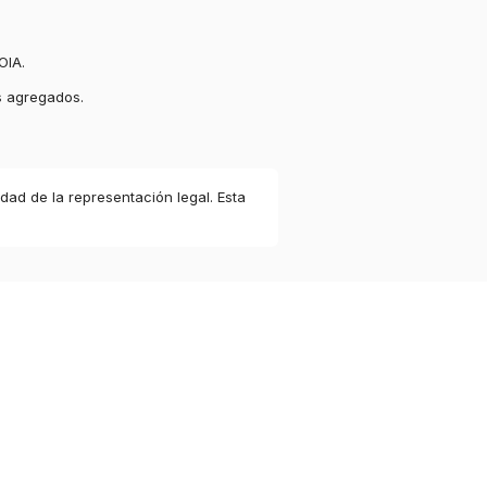
OIA.
s agregados.
idad de la representación legal. Esta