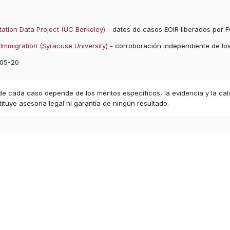
ation Data Project (UC Berkeley)
- datos de casos EOIR liberados por F
Immigration (Syracuse University)
- corroboración independiente de lo
05-20
 de cada caso depende de los méritos específicos, la evidencia y la cal
ituye asesoría legal ni garantía de ningún resultado.