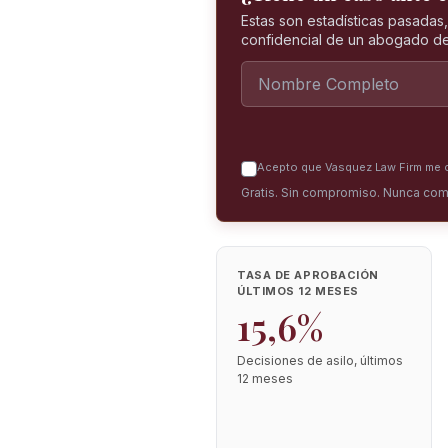
Estas son estadísticas pasadas
confidencial de un abogado de
Acepto que Vasquez Law Firm me co
Gratis. Sin compromiso. Nunca com
TASA DE APROBACIÓN
ÚLTIMOS 12 MESES
15,6%
Decisiones de asilo, últimos
12 meses