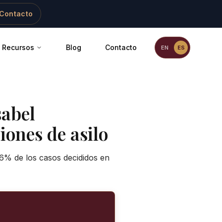
Contacto
Recursos
Blog
Contacto
EN
ES
sabel
iones de asilo
,6% de los casos decididos en