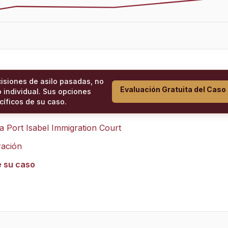
cisiones de asilo pasadas, no
Evaluación Gratuita del Caso
 individual. Sus opciones
íficos de su caso.
ra
Port Isabel Immigration Court
ración
e su caso