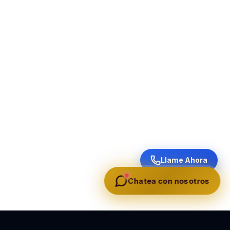
Llame Ahora
Chatea con nosotros