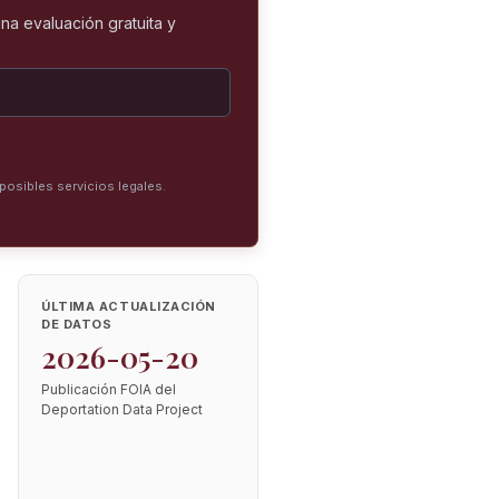
na evaluación gratuita y
posibles servicios legales.
ÚLTIMA ACTUALIZACIÓN
DE DATOS
2026-05-20
Publicación FOIA del
Deportation Data Project