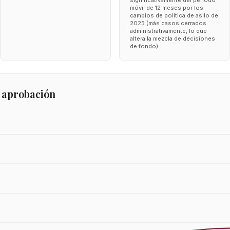
significativamente del periodo
móvil de 12 meses por los
cambios de política de asilo de
2025 (más casos cerrados
administrativamente, lo que
altera la mezcla de decisiones
de fondo).
 aprobación