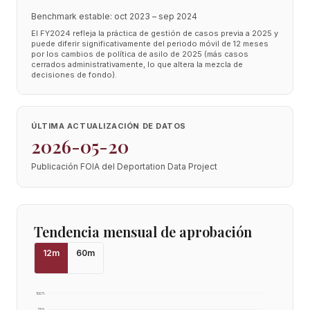
Benchmark estable: oct 2023 – sep 2024
El FY2024 refleja la práctica de gestión de casos previa a 2025 y
puede diferir significativamente del periodo móvil de 12 meses
por los cambios de política de asilo de 2025 (más casos
cerrados administrativamente, lo que altera la mezcla de
decisiones de fondo).
ÚLTIMA ACTUALIZACIÓN DE DATOS
2026-05-20
Publicación FOIA del Deportation Data Project
Tendencia mensual de aprobación
12
m
60
m
100
%
75
%