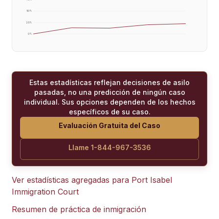
50
%
25
%
0
%
Estas estadísticas reflejan decisiones de asilo
pasadas, no una predicción de ningún caso
individual. Sus opciones dependen de los hechos
específicos de su caso.
Evaluación Gratuita del Caso
Llame 1-844-967-3536
Ver estadísticas agregadas para
Port Isabel
Immigration Court
Resumen de práctica de inmigración