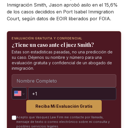
Inmigración Smith, Jason aprobó asilo en el 15,6%
de los casos decididos en Port Isabel Immigration
Court, según datos de EOIR liberados por FOIA.
EVALUACIÓN GRATUITA Y CONFIDENCIAL
¿Tiene un caso ante el juez Smith?
Estas son estadísticas pasadas, no una predicción de
su caso. Déjenos su nombre y número para una
evaluación gratuita y confidencial de un abogado de
inmigración.
Reciba Mi Evaluación Gratis
Acepto que Vasquez Law Firm me contacte por llamada,
mensaje de texto o correo electrónico sobre mi consulta y
posibles servicios legales.