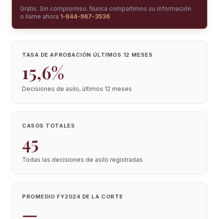
Gratis. Sin compromiso. Nunca compartimos su información.
o llame ahora
1-844-967-3536
TASA DE APROBACIÓN ÚLTIMOS 12 MESES
15,6%
Decisiones de asilo, últimos 12 meses
CASOS TOTALES
45
Todas las decisiones de asilo registradas
PROMEDIO FY2024 DE LA CORTE
—