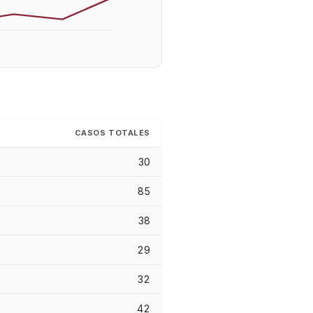
CASOS TOTALES
30
85
38
29
32
42