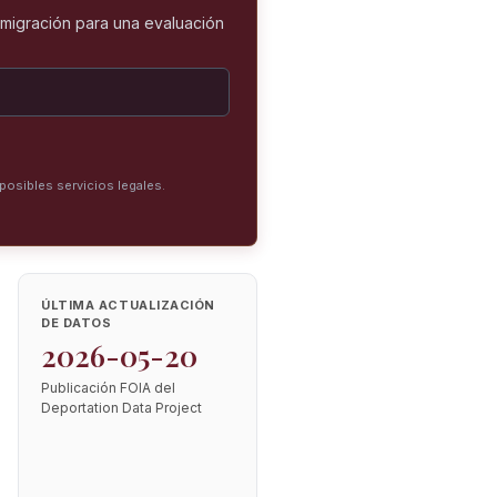
nmigración para una evaluación
posibles servicios legales.
ÚLTIMA ACTUALIZACIÓN
DE DATOS
2026-05-20
Publicación FOIA del
Deportation Data Project