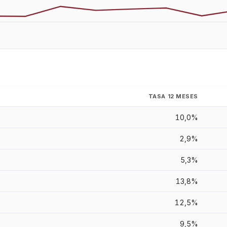
TASA 12 MESES
10,0%
2,9%
5,3%
13,8%
12,5%
9,5%