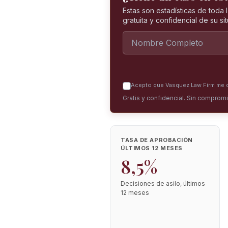
Estas son estadísticas de toda
gratuita y confidencial de su si
Acepto que Vasquez Law Firm me co
Gratis y confidencial. Sin comprom
TASA DE APROBACIÓN
ÚLTIMOS 12 MESES
8,5%
Decisiones de asilo, últimos
12 meses