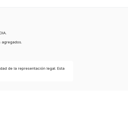
OIA.
s agregados.
idad de la representación legal. Esta