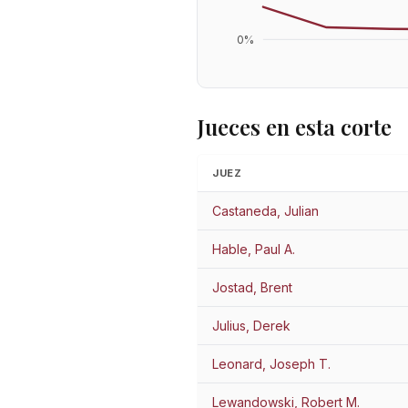
0
%
Jueces en esta corte
JUEZ
Castaneda, Julian
Hable, Paul A.
Jostad, Brent
Julius, Derek
Leonard, Joseph T.
Lewandowski, Robert M.