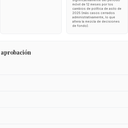
significativamente del periodo
móvil de 12 meses por los
cambios de política de asilo de
2025 (más casos cerrados
administrativamente, lo que
altera la mezcla de decisiones
de fondo).
 aprobación