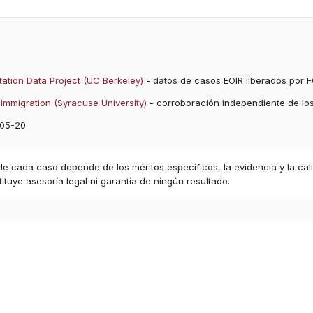
ation Data Project (UC Berkeley)
- datos de casos EOIR liberados por F
Immigration (Syracuse University)
- corroboración independiente de lo
05-20
 de cada caso depende de los méritos específicos, la evidencia y la cal
ituye asesoría legal ni garantía de ningún resultado.