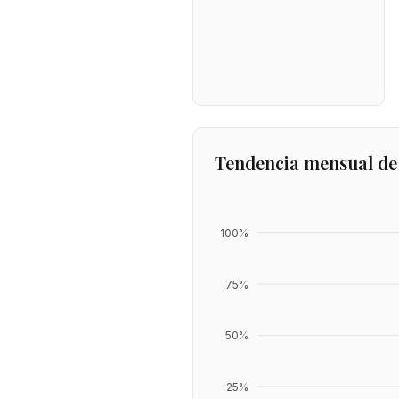
Tendencia mensual de
100
%
75
%
50
%
25
%