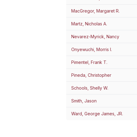
MacGregor, Margaret R.
Martz, Nicholas A.
Nevarez-Myrick, Nancy
Onyewuchi, Morris I.
Pimentel, Frank T.
Pineda, Christopher
Schools, Shelly W.
Smith, Jason
Ward, George James, JR.