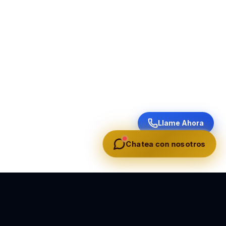
Llame Ahora
Chatea con nosotros