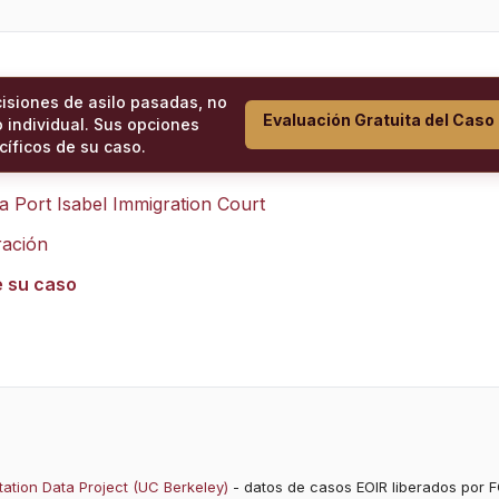
cisiones de asilo pasadas, no
Evaluación Gratuita del Caso
 individual. Sus opciones
íficos de su caso.
ra
Port Isabel Immigration Court
ración
e su caso
ation Data Project (UC Berkeley)
- datos de casos EOIR liberados por F