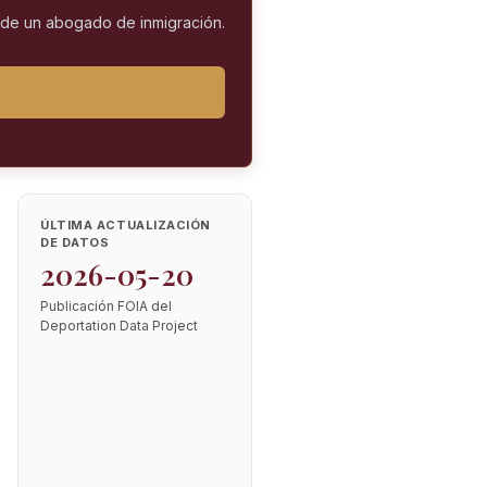
l de un abogado de inmigración.
ÚLTIMA ACTUALIZACIÓN
DE DATOS
2026-05-20
Publicación FOIA del
Deportation Data Project