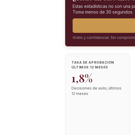
Estas estadísticas no son una 
Toma menos de 30 segundos.
Gratis y confidencial. Sin comprom
TASA DE APROBACIÓN
ÚLTIMOS 12 MESES
1,8%
Decisiones de asilo, últimos
12 meses