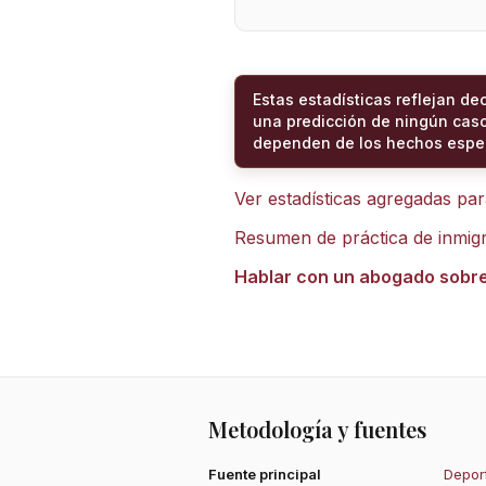
Estas estadísticas reflejan de
una predicción de ningún caso
dependen de los hechos espec
Ver estadísticas agregadas pa
Resumen de práctica de inmig
Hablar con un abogado sobr
Metodología y fuentes
Fuente principal
Deport