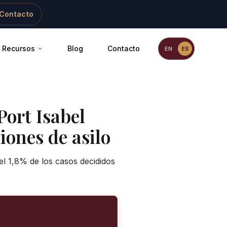
Contacto
Recursos
Blog
Contacto
EN
ES
Port Isabel
iones de asilo
el 1,8% de los casos decididos