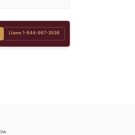
Llame 1-844-967-3536
OIA.