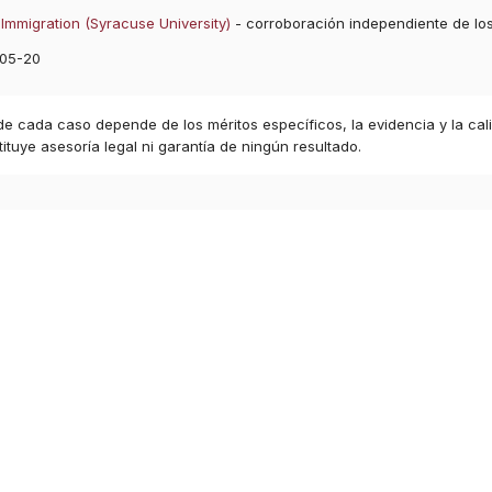
Immigration (Syracuse University)
- corroboración independiente de lo
05-20
 de cada caso depende de los méritos específicos, la evidencia y la cal
ituye asesoría legal ni garantía de ningún resultado.