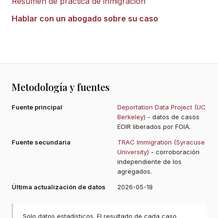
Resumen de práctica de inmigración
Hablar con un abogado sobre su caso
Metodología y fuentes
Fuente principal
Deportation Data Project (UC
Berkeley)
- datos de casos
EOIR liberados por FOIA.
Fuente secundaria
TRAC Immigration (Syracuse
University)
- corroboración
independiente de los
agregados.
Última actualización de datos
2026-05-18
Solo datos estadísticos. El resultado de cada caso