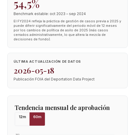
54,5%
Benchmark estable: oct 2023 – sep 2024
El FY2024 refleja la práctica de gestión de casos previa a 2025 y
puede diferir significativamente del periodo móvil de 12 meses
por los cambios de política de asilo de 2025 (más casos
cerrados administrativamente, lo que altera la mezcla de
decisiones de fondo).
ÚLTIMA ACTUALIZACIÓN DE DATOS
2026-05-18
Publicación FOIA del Deportation Data Project
Tendencia mensual de aprobación
12
m
60
m
100
%