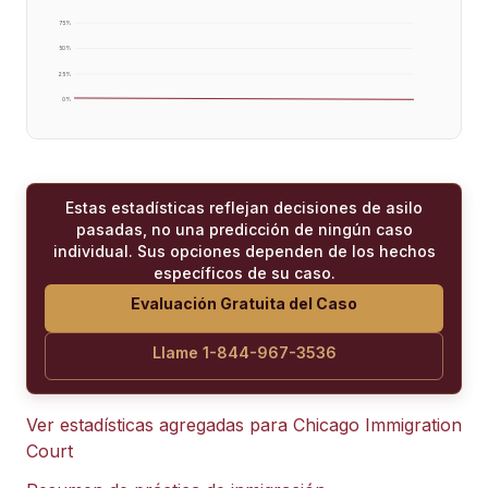
75
%
50
%
25
%
0
%
Estas estadísticas reflejan decisiones de asilo
pasadas, no una predicción de ningún caso
individual. Sus opciones dependen de los hechos
específicos de su caso.
Evaluación Gratuita del Caso
Llame 1-844-967-3536
Ver estadísticas agregadas para
Chicago Immigration
Court