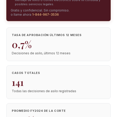
mensaje de texto o correo electrónico sobre mi consulta y
posibles servicios legales.
Gratis y confidencial. Sin compromiso.
o llame ahora
1-844-967-3536
TASA DE APROBACIÓN ÚLTIMOS 12 MESES
0,7%
Decisiones de asilo, últimos 12 meses
CASOS TOTALES
141
Todas las decisiones de asilo registradas
PROMEDIO FY2024 DE LA CORTE