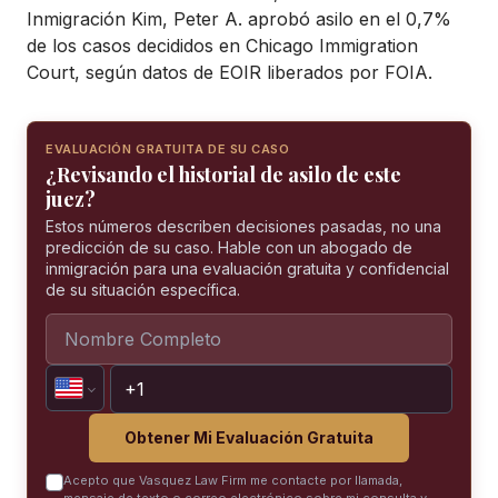
Inmigración Kim, Peter A. aprobó asilo en el 0,7%
de los casos decididos en Chicago Immigration
Court, según datos de EOIR liberados por FOIA.
EVALUACIÓN GRATUITA DE SU CASO
¿Revisando el historial de asilo de este
juez?
Estos números describen decisiones pasadas, no una
predicción de su caso. Hable con un abogado de
inmigración para una evaluación gratuita y confidencial
de su situación específica.
Obtener Mi Evaluación Gratuita
Acepto que Vasquez Law Firm me contacte por llamada,