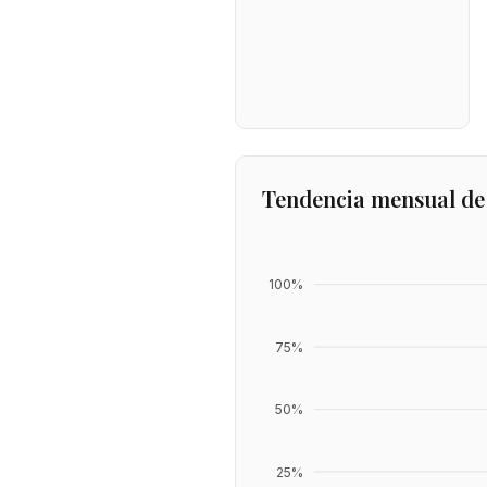
Tendencia mensual de
100
%
75
%
50
%
25
%