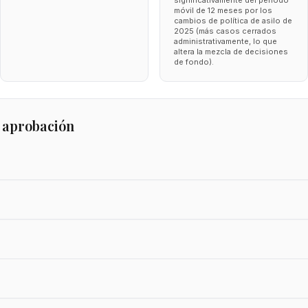
significativamente del periodo
móvil de 12 meses por los
cambios de política de asilo de
2025 (más casos cerrados
administrativamente, lo que
altera la mezcla de decisiones
de fondo).
 aprobación