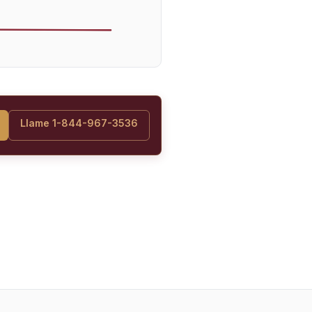
Llame 1-844-967-3536