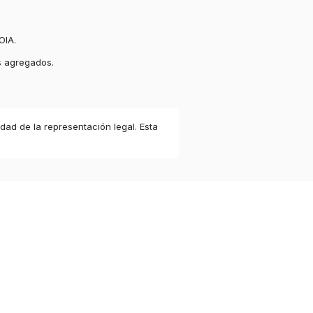
OIA.
s agregados.
idad de la representación legal. Esta