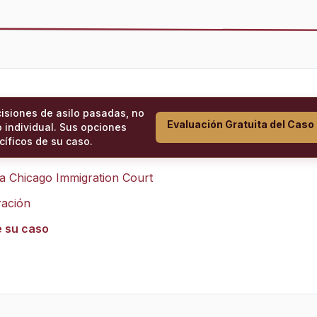
cisiones de asilo pasadas, no
Evaluación Gratuita del Caso
 individual. Sus opciones
íficos de su caso.
ra
Chicago Immigration Court
ración
e su caso