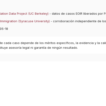
ation Data Project (UC Berkeley)
- datos de casos EOIR liberados por F
Immigration (Syracuse University)
- corroboración independiente de lo
05-18
 de cada caso depende de los méritos específicos, la evidencia y la cal
ituye asesoría legal ni garantía de ningún resultado.