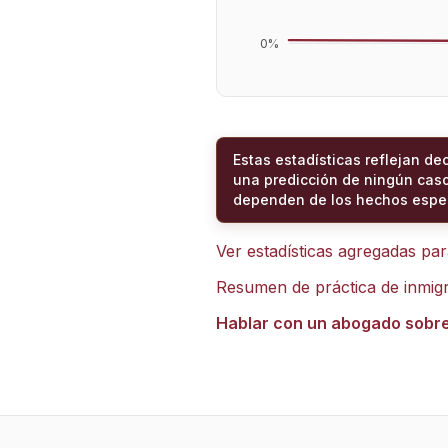
0
%
Estas estadísticas reflejan de
una predicción de ningún caso
dependen de los hechos espec
Ver estadísticas agregadas pa
Resumen de práctica de inmig
Hablar con un abogado sobr