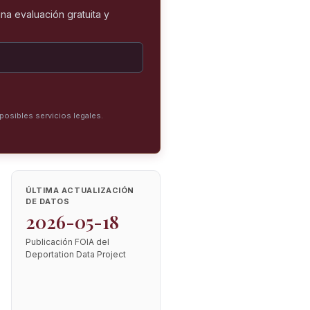
na evaluación gratuita y
posibles servicios legales.
ÚLTIMA ACTUALIZACIÓN
DE DATOS
2026-05-18
Publicación FOIA del
Deportation Data Project