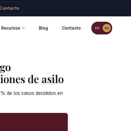
Contacto
Recursos
Blog
Contacto
EN
ES
go
iones de asilo
7% de los casos decididos en