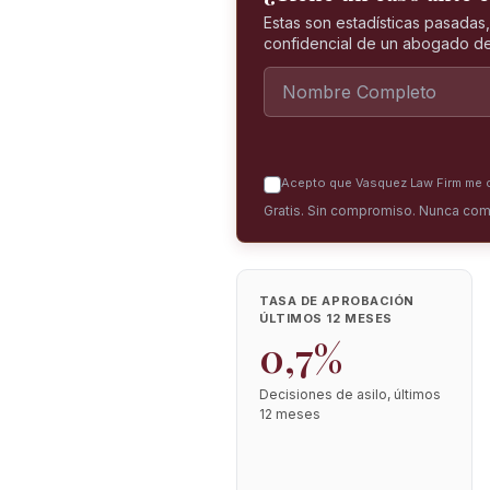
Estas son estadísticas pasadas
confidencial de un abogado de
Acepto que Vasquez Law Firm me co
Gratis. Sin compromiso. Nunca com
TASA DE APROBACIÓN
ÚLTIMOS 12 MESES
0,7%
Decisiones de asilo, últimos
12 meses