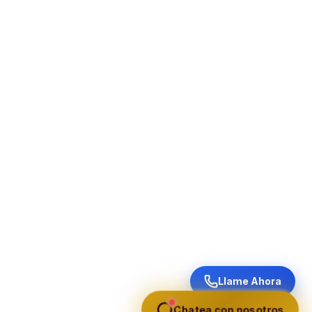
Llame Ahora
Chatea con nosotros