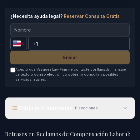
¿Necesita ayuda legal?
Reservar Consulta Gratis
Enviar
Acepto que Vasquez Law Firm me contacte por llamada, mensaje
de texto o correo electrónico sobre mi consulta y posibles
servicios legales.
Tabla de Contenidos
11
secciones
Retrasos en Reclamos de Compensación Laboral:
¿Qué Hacer en Carolina del Norte en 2026?
Retrasos en Reclamos de Compensación Laboral: