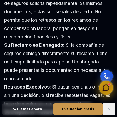
de seguros solicita repetidamente los mismos
documentos, estas son señales de alerta. No
permita que los retrasos en los reclamos de
compensación laboral pongan en riesgo su
recuperación financiera y física.
Su Reclamo es Denegado:
Si la compañía de
seguros deniega directamente su reclamo, tiene
un tiempo limitado para apelar. Un abogado
puede presentar la documentación necesaria y
representarlo.
Retrasos Excesivos:
Si pasan semanas o meses
sin una decisión, o si recibe respuestas vagas, es
hora de involucrar a un profesional legal.
✕
📞
Llamar ahora
Evaluación gratis
Se Disputa el Tratamiento Médico:
Si la