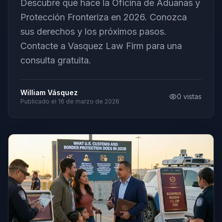
Descubre qué hace la Oficina de Aduanas y
Protección Fronteriza en 2026. Conozca
sus derechos y los próximos pasos.
Contacte a Vasquez Law Firm para una
consulta gratuita.
William Vásquez
0
vistas
Publicado el
16 de marzo de 2026