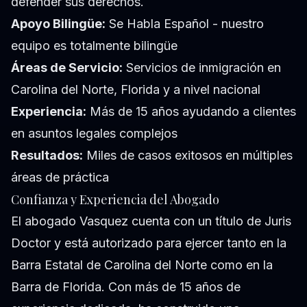
defender sus derechos.
Apoyo Bilingüe:
Se Habla Español - nuestro
equipo es totalmente bilingüe
Áreas de Servicio:
Servicios de inmigración en
Carolina del Norte, Florida y a nivel nacional
Experiencia:
Más de 15 años ayudando a clientes
en asuntos legales complejos
Resultados:
Miles de casos exitosos en múltiples
áreas de práctica
Confianza y Experiencia del Abogado
El abogado Vasquez cuenta con un título de Juris
Doctor y está autorizado para ejercer tanto en la
Barra Estatal de Carolina del Norte como en la
Barra de Florida. Con más de 15 años de