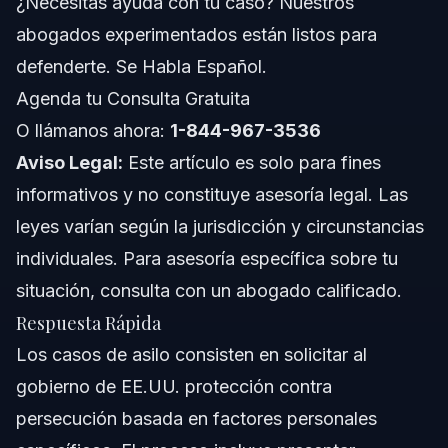
¿Necesitas ayuda con tu caso? Nuestros
abogados experimentados están listos para
Notas Específicas para NC y FL Sobre Casos de
Asilo
defenderte. Se Habla Español.
Notas para Carolina del Norte
Agenda tu Consulta Gratuita
O llámanos ahora:
1-844-967-3536
Notas para Florida
Aviso Legal:
Este artículo es solo para fines
Conceptos Nacionales (Solo General)
informativos y no constituye asesoría legal. Las
leyes varían según la jurisdicción y circunstancias
Cuándo Llamar a un Abogado para tu Caso de
Asilo
individuales. Para asesoría específica sobre tu
situación, consulta con un abogado calificado.
Acerca de Vasquez Law Firm
Respuesta Rápida
Confianza y Experiencia del Abogado
Los casos de asilo consisten en solicitar al
gobierno de EE.UU. protección contra
Preguntas Frecuentes
persecución basada en factores personales
¿Quién califica para asilo en Estados Unidos?