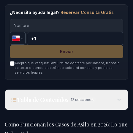
¿Necesita ayuda legal?
Reservar Consulta Gratis
Enviar
Acepto que Vasquez Law Firm me contacte por llamada, mensaje
de texto o correo electrónico sobre mi consulta y posibles
servicios legales.
Tabla de Contenidos
12
secciones
Cómo Funcionan los Casos de Asilo en 2026: Lo
que Debes Saber
Cómo Funcionan los Casos de Asilo en 2026: Lo que
Respuesta Rápida