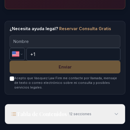
¿Necesita ayuda legal?
Reservar Consulta Gratis
Enviar
Acepto que Vasquez Law Firm me contacte por llamada, mensaje
de texto o correo electrónico sobre mi consulta y posibles
servicios legales.
Tabla de Contenidos
12
secciones
Lo que Significa una Decisión de Asilo para