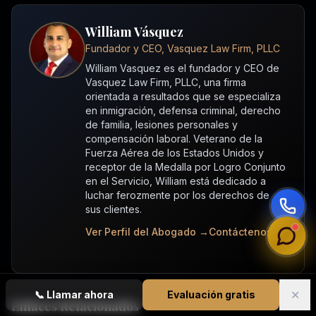
William Vásquez
Fundador y CEO, Vasquez Law Firm, PLLC
William Vasquez es el fundador y CEO de
Vasquez Law Firm, PLLC, una firma
orientada a resultados que se especializa
en inmigración, defensa criminal, derecho
de familia, lesiones personales y
compensación laboral. Veterano de la
Fuerza Aérea de los Estados Unidos y
receptor de la Medalla por Logro Conjunto
en el Servicio, William está dedicado a
luchar ferozmente por los derechos de
sus clientes.
Ver Perfil del Abogado →
Contáctenos →
✕
📞
Llamar ahora
Evaluación gratis
Enlaces Relacionados