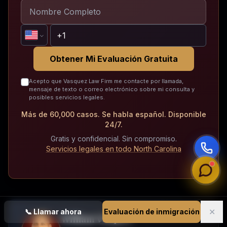
Obtener Mi Evaluación Gratuita
Acepto que Vasquez Law Firm me contacte por llamada,
mensaje de texto o correo electrónico sobre mi consulta y
posibles servicios legales.
Más de 60,000 casos. Se habla español. Disponible
24/7.
Gratis y confidencial. Sin compromiso.
Servicios legales en todo North Carolina
✕
📞
Llamar ahora
Evaluación de inmigración
William Vásquez