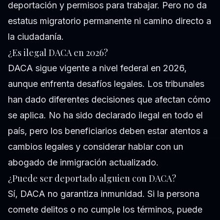
deportación y permisos para trabajar. Pero no da
estatus migratorio permanente ni camino directo a
la ciudadanía.
¿Es ilegal DACA en 2026?
DACA sigue vigente a nivel federal en 2026,
aunque enfrenta desafíos legales. Los tribunales
han dado diferentes decisiones que afectan cómo
se aplica. No ha sido declarado ilegal en todo el
país, pero los beneficiarios deben estar atentos a
cambios legales y considerar hablar con un
abogado de inmigración actualizado.
¿Puede ser deportado alguien con DACA?
Sí, DACA no garantiza inmunidad. Si la persona
comete delitos o no cumple los términos, puede