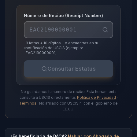
Número de Recibo (Receipt Number)
3 letras + 10 dígitos. Lo encuentras en tu
notificación de USCIS (ejemplo:
EAC2190000001)
Consultar Estatus
No guardamos tu número de recibo. Esta herramienta
consulta a USCIS directamente.
Política de Privacidad
·
Términos
· No afiliado con USCIS ni con el gobierno de
EE.UU.
¿Es beneficiario de DACA?
Hablar con Abogado de