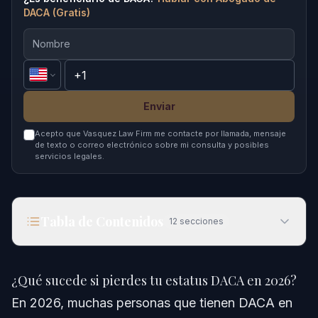
DACA (Gratis)
Enviar
Acepto que Vasquez Law Firm me contacte por llamada, mensaje
de texto o correo electrónico sobre mi consulta y posibles
servicios legales.
Tabla de Contenidos
12
secciones
¿Qué sucede si pierdes tu estatus DACA en
2026?
¿Qué sucede si pierdes tu estatus DACA en 2026?
Respuesta Rápida
En 2026, muchas personas que tienen DACA en