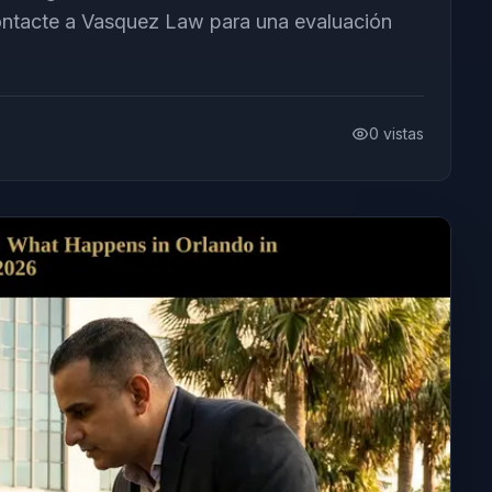
ontacte a Vasquez Law para una evaluación
0
vistas