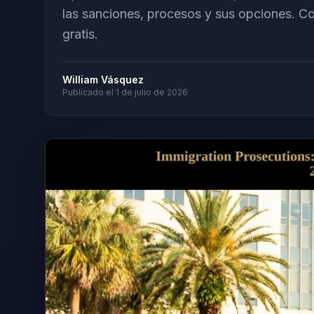
las sanciones, procesos y sus opciones. C
gratis.
William Vásquez
Publicado el
1 de julio de 2026