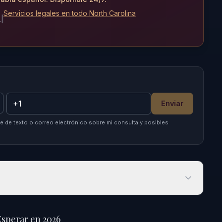
Servicios legales en todo North Carolina
.
|
Enviar
 de texto o correo electrónico sobre mi consulta y posibles
erar en 2026
sperar en 2026