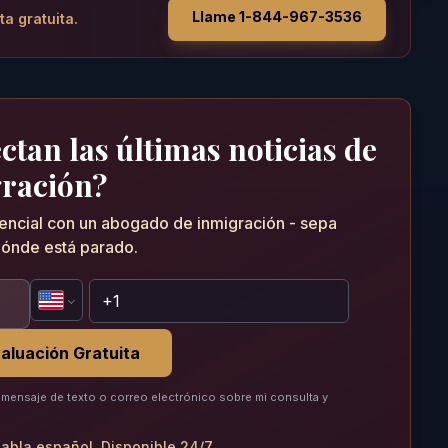
Llame 1-844-967-3536
ta gratuita.
tan las últimas noticias de
ración?
dencial con un abogado de inmigración - sepa
ónde está parado.
aluación Gratuita
mensaje de texto o correo electrónico sobre mi consulta y
abla español. Disponible 24/7.