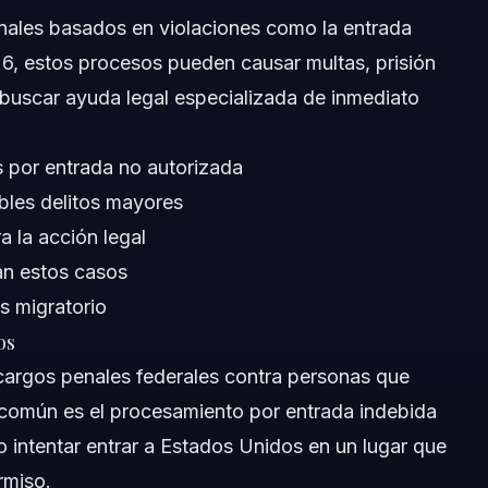
nales basados en violaciones como la entrada
26, estos procesos pueden causar multas, prisión
buscar ayuda legal especializada de inmediato
Florida
 por entrada no autorizada
bles delitos mayores
a la acción legal
an estos casos
us migratorio
os
cargos penales federales contra personas que
s común es el procesamiento por entrada indebida
 o intentar entrar a Estados Unidos en un lugar que
rmiso.