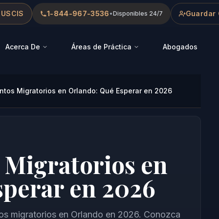
 USCIS
1-844-967-3536
Guardar 
•
Disponibles 24/7
Acerca De
Áreas de Práctica
Abogados
tos Migratorios en Orlando: Qué Esperar en 2026
 Migratorios en
sperar en 2026
os migratorios en Orlando en 2026. Conozca