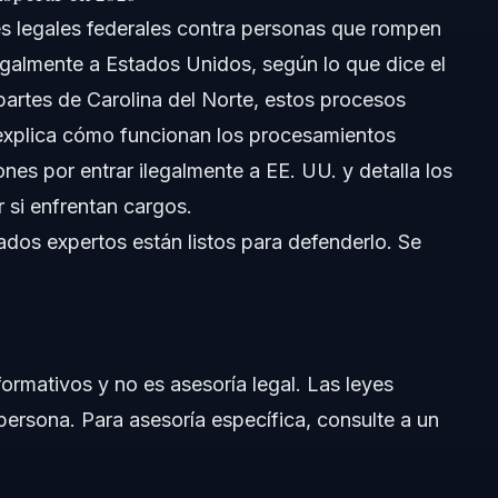
s legales federales contra personas que rompen
ilegalmente a Estados Unidos, según lo que dice el
 partes de Carolina del Norte, estos procesos
 explica cómo funcionan los procesamientos
nes por entrar ilegalmente a EE. UU. y detalla los
rios
 si enfrentan cargos.
os expertos están listos para defenderlo. Se
atorios
formativos y no es asesoría legal. Las leyes
persona. Para asesoría específica, consulte a un