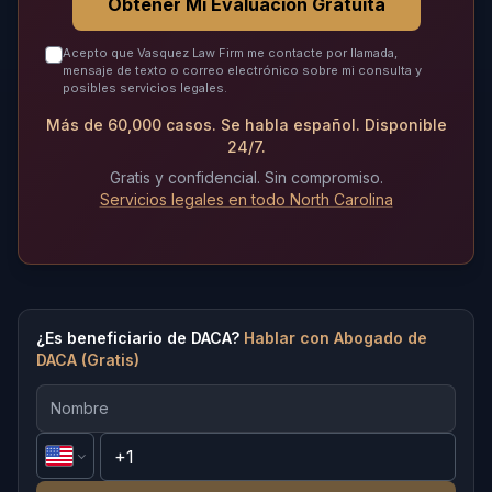
Obtener Mi Evaluación Gratuita
Acepto que Vasquez Law Firm me contacte por llamada,
mensaje de texto o correo electrónico sobre mi consulta y
posibles servicios legales.
Más de 60,000 casos. Se habla español. Disponible
24/7.
Gratis y confidencial. Sin compromiso.
Servicios legales en todo North Carolina
¿Es beneficiario de DACA?
Hablar con Abogado de
DACA (Gratis)