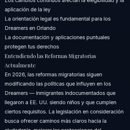
Los cambios continuos afectan la elegibilidad y la
aplicación de la ley
¿Cuáles son los costos asociados a casos
relacionados con reformas migratorias?
La orientación legal es fundamental para los
Fuentes y Referencias
Dreamers en Orlando
La documentación y aplicaciones puntuales
protegen tus derechos
Entendiendo las Reformas Migratorias
Actualmente
En 2026, las reformas migratorias siguen
modificando las políticas que influyen en los
Dreamers — inmigrantes indocumentados que
llegaron a EE. UU. siendo niños y que cumplen
ciertos requisitos. La legislación en consideración
busca ofrecer caminos más claros hacia la