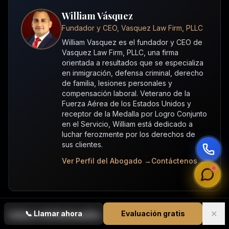
William Vásquez
Fundador y CEO, Vasquez Law Firm, PLLC
William Vasquez es el fundador y CEO de
Vasquez Law Firm, PLLC, una firma
orientada a resultados que se especializa
en inmigración, defensa criminal, derecho
de familia, lesiones personales y
compensación laboral. Veterano de la
Fuerza Aérea de los Estados Unidos y
receptor de la Medalla por Logro Conjunto
en el Servicio, William está dedicado a
luchar ferozmente por los derechos de
sus clientes.
Ver Perfil del Abogado →
Contáctenos →
✕
Enlaces Relacionados
📞
Llamar ahora
Evaluación gratis