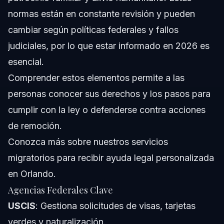
normas están en constante revisión y pueden
cambiar según políticas federales y fallos
judiciales, por lo que estar informado en 2026 es
esencial.
Comprender estos elementos permite a las
personas conocer sus derechos y los pasos para
cumplir con la ley o defenderse contra acciones
de remoción.
Conozca más sobre
nuestros servicios
migratorios
para recibir ayuda legal personalizada
en Orlando.
Agencias Federales Clave
USCIS
: Gestiona solicitudes de visas, tarjetas
verdes y naturalización.