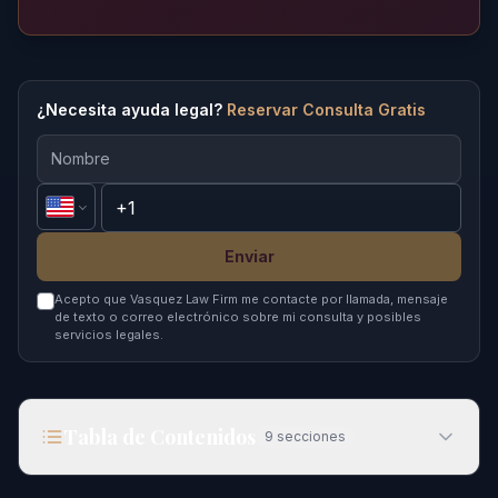
¿Necesita ayuda legal?
Reservar Consulta Gratis
Enviar
Acepto que Vasquez Law Firm me contacte por llamada, mensaje
de texto o correo electrónico sobre mi consulta y posibles
servicios legales.
Tabla de Contenidos
9
secciones
Cómo Funciona la Ley de Inmigración en Orlando