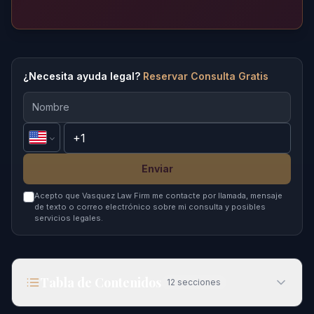
¿Necesita ayuda legal?
Reservar Consulta Gratis
Enviar
Acepto que Vasquez Law Firm me contacte por llamada, mensaje
de texto o correo electrónico sobre mi consulta y posibles
servicios legales.
Tabla de Contenidos
12
secciones