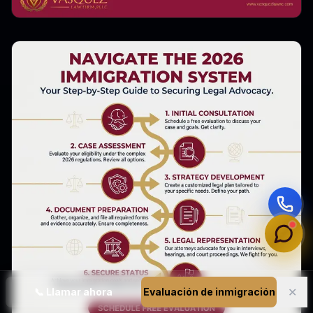
✕
📞
Llamar ahora
Evaluación de inmigración