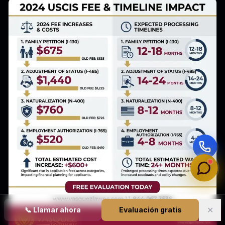
✕
📞
Llamar ahora
Evaluación gratis