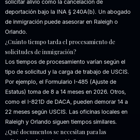
solicitar alivio como la cancelación de
deportación bajo la INA § 240A(b). Un abogado
de inmigración puede asesorar en Raleigh o
Orlando.
¿Cuánto tiempo tarda el procesamiento de
solicitudes de inmigración?
Los tiempos de procesamiento varían según el
tipo de solicitud y la carga de trabajo de USCIS.
Por ejemplo, el Formulario I-485 (Ajuste de
Estatus) toma de 8 a 14 meses en 2026. Otros,
como el I-821D de DACA, pueden demorar 14 a
22 meses según USCIS. Las oficinas locales en
Raleigh y Orlando siguen tiempos similares.
¿Qué documentos se necesitan para las