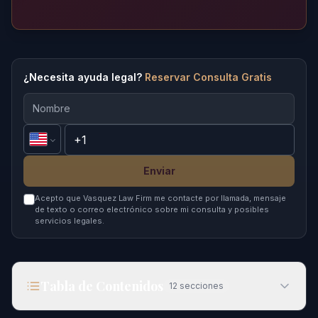
¿Necesita ayuda legal?
Reservar Consulta Gratis
Enviar
Acepto que Vasquez Law Firm me contacte por llamada, mensaje
de texto o correo electrónico sobre mi consulta y posibles
servicios legales.
Tabla de Contenidos
12
secciones