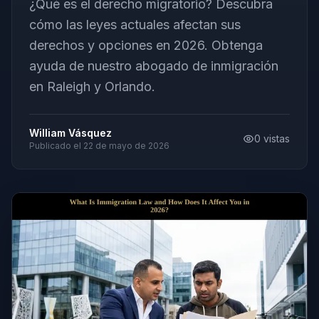
¿Qué es el derecho migratorio? Descubra
cómo las leyes actuales afectan sus
derechos y opciones en 2026. Obtenga
ayuda de nuestro abogado de inmigración
en Raleigh y Orlando.
William Vásquez
0
vistas
Publicado el
22 de mayo de 2026