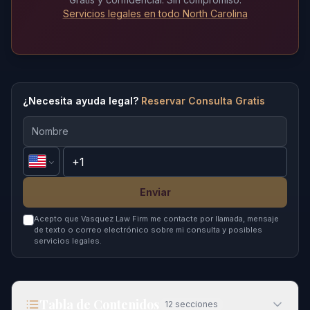
Servicios legales en todo North Carolina
¿Necesita ayuda legal?
Reservar Consulta Gratis
Enviar
Acepto que Vasquez Law Firm me contacte por llamada, mensaje
de texto o correo electrónico sobre mi consulta y posibles
servicios legales.
Tabla de Contenidos
12
secciones