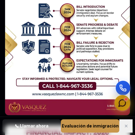
✕
📞
Llamar ahora
Evaluación de inmigración