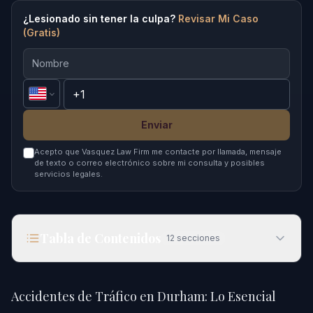
¿Lesionado sin tener la culpa?
Revisar Mi Caso
(Gratis)
Enviar
Acepto que Vasquez Law Firm me contacte por llamada, mensaje
de texto o correo electrónico sobre mi consulta y posibles
servicios legales.
Tabla de Contenidos
12
secciones
Accidentes de Tráfico en Durham: Lo Esencial
para 2026
Accidentes de Tráfico en Durham: Lo Esencial
Respuesta Rápida