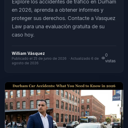
Explore los accidentes de tráfico en Durham
en 2026, aprenda a obtener informes y
proteger sus derechos. Contacte a Vasquez
Law para una evaluación gratuita de su
caso hoy.
William Vásquez
0
Publicado el
25 de junio de 2026
· Actualizado
6 de
vistas
agosto de 2026