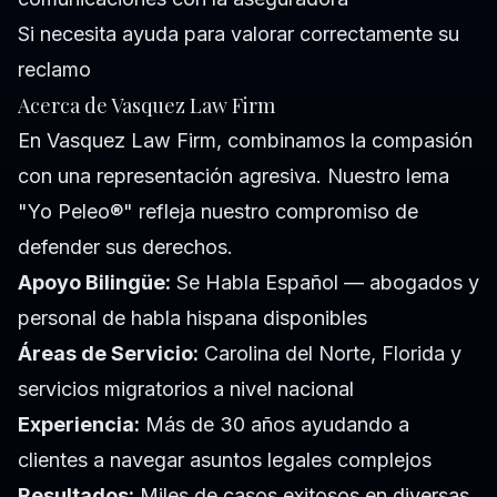
Si necesita ayuda para valorar correctamente su
reclamo
Acerca de Vasquez Law Firm
En Vasquez Law Firm, combinamos la compasión
con una representación agresiva. Nuestro lema
"Yo Peleo®" refleja nuestro compromiso de
defender sus derechos.
Apoyo Bilingüe:
Se Habla Español — abogados y
personal de habla hispana disponibles
Áreas de Servicio:
Carolina del Norte, Florida y
servicios migratorios a nivel nacional
Experiencia:
Más de 30 años ayudando a
clientes a navegar asuntos legales complejos
Resultados:
Miles de casos exitosos en diversas