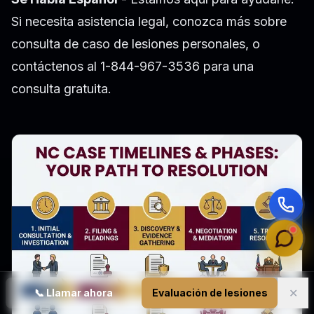
Si necesita asistencia legal, conozca más sobre
consulta de caso de lesiones personales
, o
contáctenos al 1-844-967-3536 para una
consulta gratuita.
✕
📞
Llamar ahora
Evaluación de lesiones