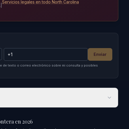
Servicios legales en todo North Carolina
.
|
Enviar
 de texto o correo electrónico sobre mi consulta y posibles
tera en 2026
ontera en 2026