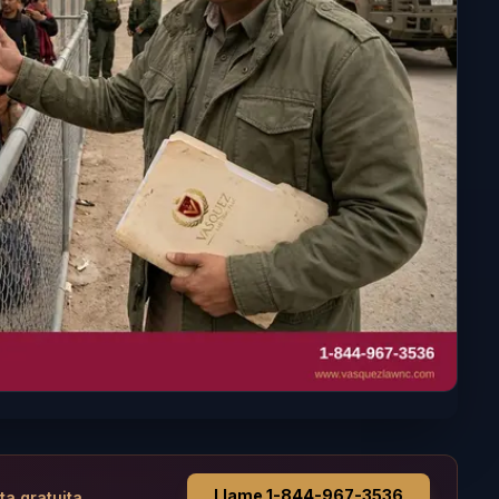
Llame 1-844-967-3536
ta gratuita.