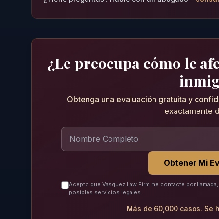
¿Le preocupa cómo le afec
inmig
Obtenga una evaluación gratuita y confi
exactamente d
Obtener Mi Ev
Acepto que Vasquez Law Firm me contacte por llamada, 
posibles servicios legales.
Más de 60,000 casos. Se h