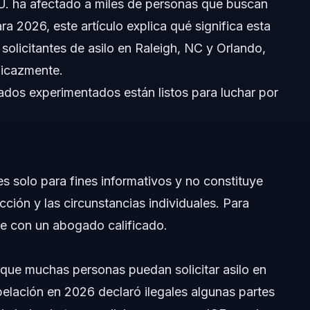
 UU. ha afectado a miles de personas que buscan
a 2026, este artículo explica qué significa esta
tera
 solicitantes de asilo en Raleigh, NC y Orlando,
ficazmente.
dos experimentados están listos para luchar por
es solo para fines informativos y no constituye
icción y las circunstancias individuales. Para
te con un abogado calificado.
ge que muchas personas puedan solicitar asilo en
apelación en 2026 declaró ilegales algunas partes