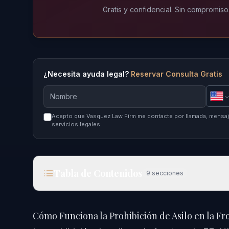
Gratis y confidencial. Sin compromiso
¿Necesita ayuda legal?
Reservar Consulta Gratis
Acepto que Vasquez Law Firm me contacte por llamada, mensaje
servicios legales.
Tabla de Contenidos
9
secciones
Cómo Funciona la Prohibición de Asilo en la Fron
Cómo Funciona la Prohibición de Asilo en la Fr
Respuesta Rápida