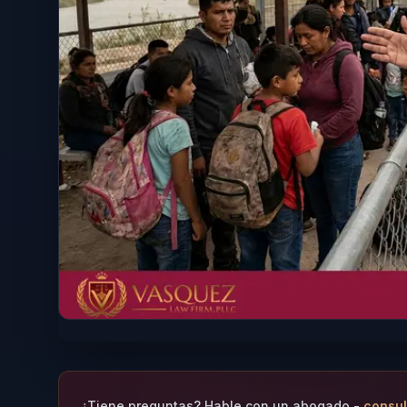
¿Tiene preguntas? Hable con un abogado -
consul