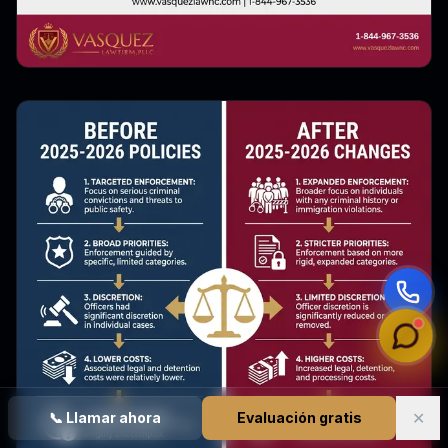
✕
📞
Llamar ahora
Evaluación gratis