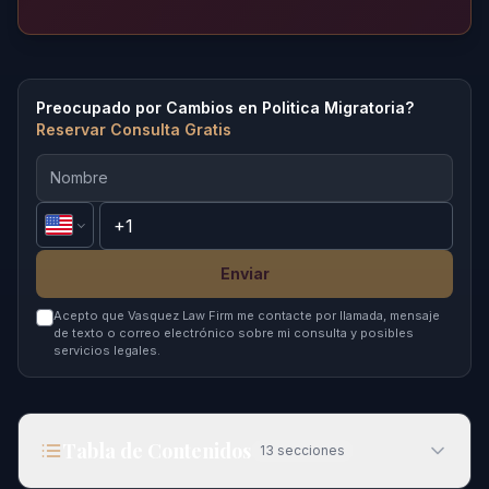
Preocupado por Cambios en Politica Migratoria?
Reservar Consulta Gratis
Enviar
Acepto que Vasquez Law Firm me contacte por llamada, mensaje
de texto o correo electrónico sobre mi consulta y posibles
servicios legales.
Tabla de Contenidos
13
secciones