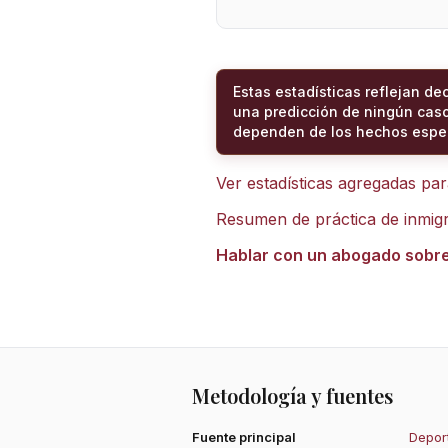
Estas estadísticas reflejan de
una predicción de ningún caso
dependen de los hechos espec
Ver estadísticas agregadas pa
Resumen de práctica de inmig
Hablar con un abogado sobr
Metodología y fuentes
Fuente principal
Deport