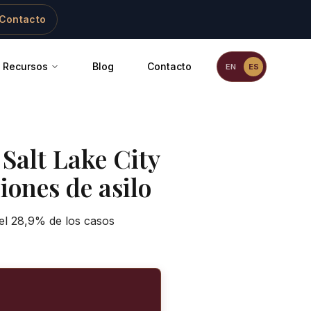
Contacto
Recursos
Blog
Contacto
EN
ES
-
Salt Lake City
iones de asilo
 el 28,9% de los casos