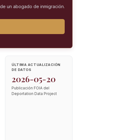
l de un abogado de inmigración.
ÚLTIMA ACTUALIZACIÓN
DE DATOS
2026-05-20
Publicación FOIA del
Deportation Data Project