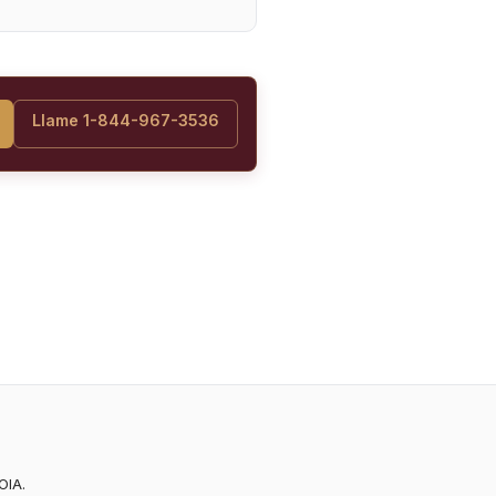
Llame 1-844-967-3536
OIA.