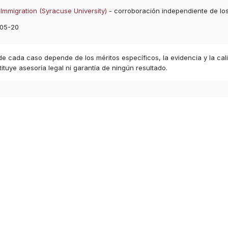
Immigration (Syracuse University)
- corroboración independiente de lo
05-20
 de cada caso depende de los méritos específicos, la evidencia y la cal
ituye asesoría legal ni garantía de ningún resultado.