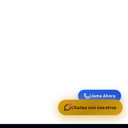
Llame Ahora
Chatea con nosotros