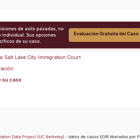
cisiones de asilo pasadas, no
Evaluación Gratuita del Caso
 individual. Sus opciones
íficos de su caso.
ra
Salt Lake City Immigration Court
ración
e su caso
ation Data Project (UC Berkeley)
- datos de casos EOIR liberados por F