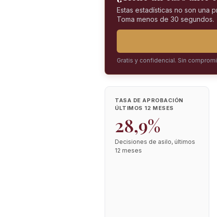
Estas estadísticas no son una 
Toma menos de 30 segundos.
Gratis y confidencial. Sin comprom
TASA DE APROBACIÓN
ÚLTIMOS 12 MESES
28,9%
Decisiones de asilo, últimos
12 meses