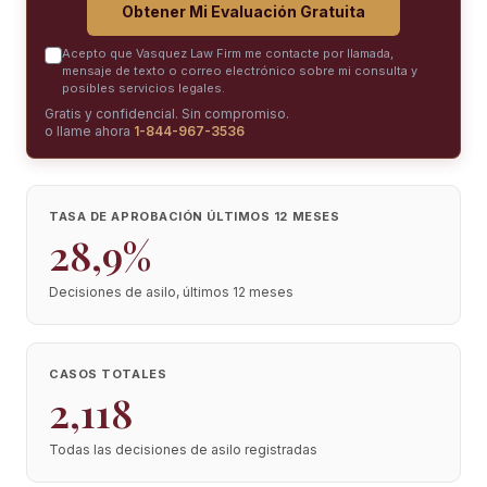
Obtener Mi Evaluación Gratuita
Acepto que Vasquez Law Firm me contacte por llamada,
mensaje de texto o correo electrónico sobre mi consulta y
posibles servicios legales.
Gratis y confidencial. Sin compromiso.
o llame ahora
1-844-967-3536
TASA DE APROBACIÓN ÚLTIMOS 12 MESES
28,9%
Decisiones de asilo, últimos 12 meses
CASOS TOTALES
2,118
Todas las decisiones de asilo registradas