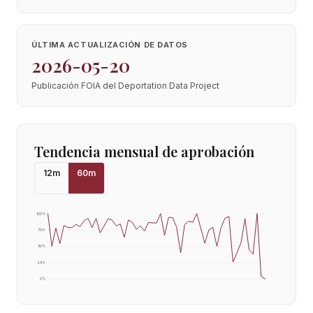
ÚLTIMA ACTUALIZACIÓN DE DATOS
2026-05-20
Publicación FOIA del Deportation Data Project
Tendencia mensual de aprobación
12
m
60
m
100
%
75
%
50
%
25
%
0
%