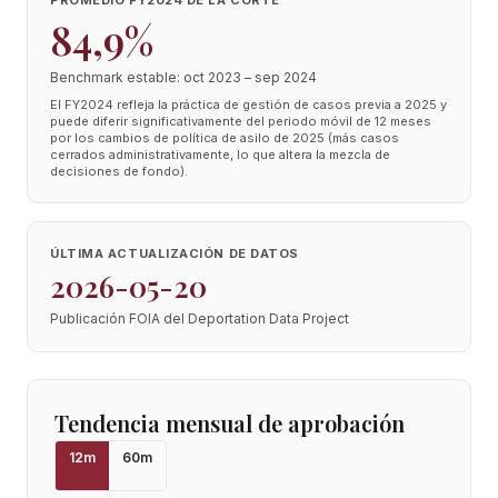
PROMEDIO FY2024 DE LA CORTE
84,9%
Benchmark estable: oct 2023 – sep 2024
El FY2024 refleja la práctica de gestión de casos previa a 2025 y
puede diferir significativamente del periodo móvil de 12 meses
por los cambios de política de asilo de 2025 (más casos
cerrados administrativamente, lo que altera la mezcla de
decisiones de fondo).
ÚLTIMA ACTUALIZACIÓN DE DATOS
2026-05-20
Publicación FOIA del Deportation Data Project
Tendencia mensual de aprobación
12
m
60
m