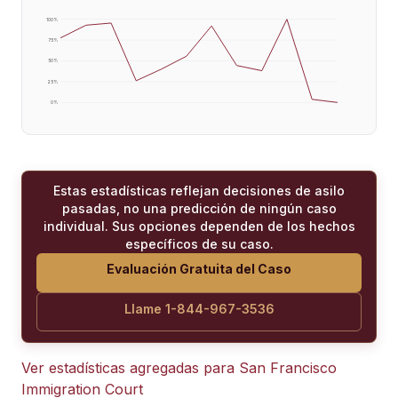
100
%
75
%
50
%
25
%
0
%
Estas estadísticas reflejan decisiones de asilo
pasadas, no una predicción de ningún caso
individual. Sus opciones dependen de los hechos
específicos de su caso.
Evaluación Gratuita del Caso
Llame 1-844-967-3536
Ver estadísticas agregadas para
San Francisco
Immigration Court