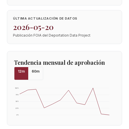
ÚLTIMA ACTUALIZACIÓN DE DATOS
2026-05-20
Publicación FOIA del Deportation Data Project
Tendencia mensual de aprobación
12
m
60
m
100
%
75
%
50
%
25
%
0
%