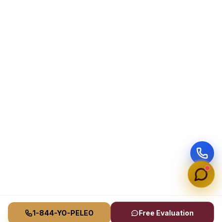
1-844-YO-PELEO
Free Evaluation