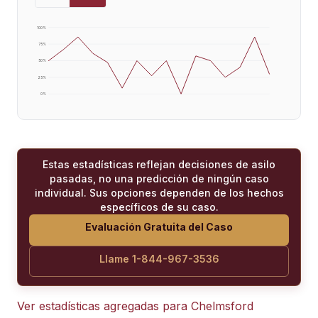
100
%
75
%
50
%
25
%
0
%
Estas estadísticas reflejan decisiones de asilo
pasadas, no una predicción de ningún caso
individual. Sus opciones dependen de los hechos
específicos de su caso.
Evaluación Gratuita del Caso
Llame 1-844-967-3536
Ver estadísticas agregadas para
Chelmsford