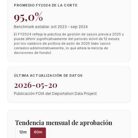
PROMEDIO FY2024 DE LA CORTE
95,0%
Benchmark estable: oct 2023 – sep 2024
El FY2024 refleja la práctica de gestión de casos previa a 2025 y
puede diferir significativamente del periodo móvil de 12 meses
por los cambios de política de asilo de 2025 (más casos
cerrados administrativamente, lo que altera la mezcla de
decisiones de fondo).
ÚLTIMA ACTUALIZACIÓN DE DATOS
2026-05-20
Publicación FOIA del Deportation Data Project
Tendencia mensual de aprobación
12
m
60
m