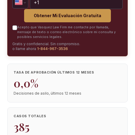
Obtener Mi Evaluación Gratuita
Acepto que Vasquez Law Firm me contacte por llamada,
mensaje de texto o correo electrónico sobre mi consulta y
posibles servicios legales.
Gratis y confidencial. Sin compromiso.
o llame ahora
1-844-967-3536
TASA DE APROBACIÓN ÚLTIMOS 12 MESES
0,0%
Decisiones de asilo, últimos 12 meses
CASOS TOTALES
385