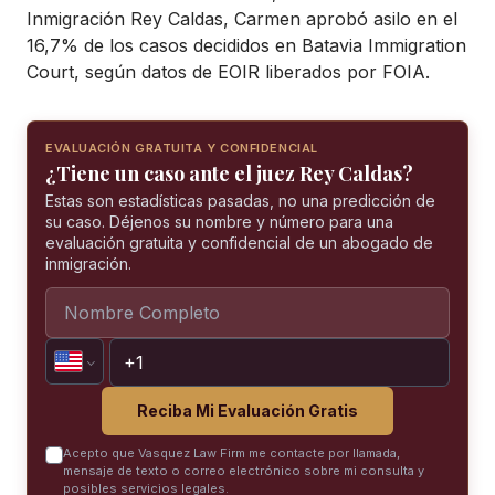
Inmigración Rey Caldas, Carmen aprobó asilo en el
16,7% de los casos decididos en Batavia Immigration
Court, según datos de EOIR liberados por FOIA.
EVALUACIÓN GRATUITA Y CONFIDENCIAL
¿Tiene un caso ante el juez Rey Caldas?
Estas son estadísticas pasadas, no una predicción de
su caso. Déjenos su nombre y número para una
evaluación gratuita y confidencial de un abogado de
inmigración.
Reciba Mi Evaluación Gratis
Acepto que Vasquez Law Firm me contacte por llamada,
mensaje de texto o correo electrónico sobre mi consulta y
posibles servicios legales.