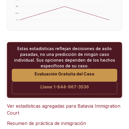
50
%
25
%
0
%
Estas estadísticas reflejan decisiones de asilo
pasadas, no una predicción de ningún caso
individual. Sus opciones dependen de los hechos
específicos de su caso.
Evaluación Gratuita del Caso
Llame 1-844-967-3536
Ver estadísticas agregadas para
Batavia Immigration
Court
Resumen de práctica de inmigración