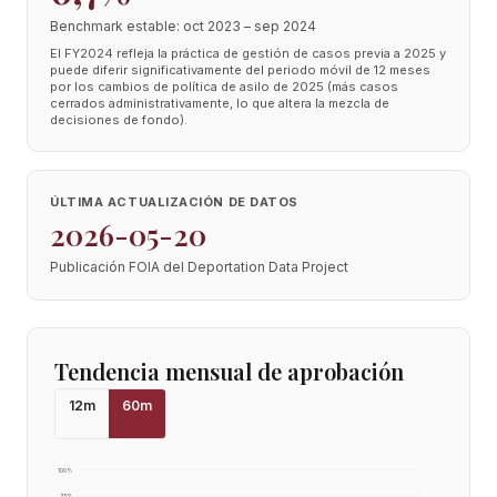
Benchmark estable: oct 2023 – sep 2024
El FY2024 refleja la práctica de gestión de casos previa a 2025 y
puede diferir significativamente del periodo móvil de 12 meses
por los cambios de política de asilo de 2025 (más casos
cerrados administrativamente, lo que altera la mezcla de
decisiones de fondo).
ÚLTIMA ACTUALIZACIÓN DE DATOS
2026-05-20
Publicación FOIA del Deportation Data Project
Tendencia mensual de aprobación
12
m
60
m
100
%
75
%