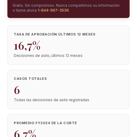
Gratis. Sin compromiso. Nunca compartimos su información.
o llame ahora
1-844-967-3536
TASA DE APROBACIÓN ÚLTIMOS 12 MESES
16,7%
Decisiones de asilo, últimos 12 meses
CASOS TOTALES
6
Todas las decisiones de asilo registradas
PROMEDIO FY2024 DE LA CORTE
6,7%