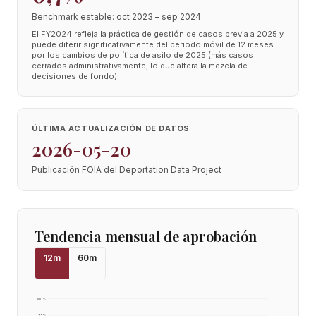
Benchmark estable: oct 2023 – sep 2024
El FY2024 refleja la práctica de gestión de casos previa a 2025 y
puede diferir significativamente del periodo móvil de 12 meses
por los cambios de política de asilo de 2025 (más casos
cerrados administrativamente, lo que altera la mezcla de
decisiones de fondo).
ÚLTIMA ACTUALIZACIÓN DE DATOS
2026-05-20
Publicación FOIA del Deportation Data Project
Tendencia mensual de aprobación
12
m
60
m
100
%
75
%