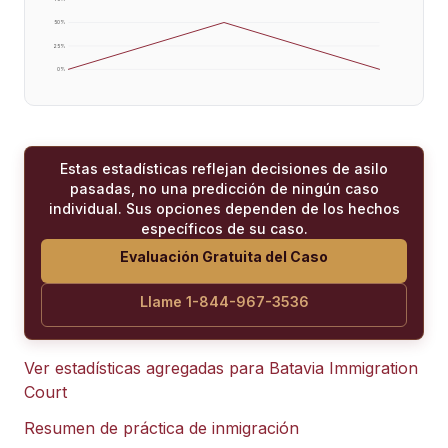
50
%
25
%
0
%
Estas estadísticas reflejan decisiones de asilo
pasadas, no una predicción de ningún caso
individual. Sus opciones dependen de los hechos
específicos de su caso.
Evaluación Gratuita del Caso
Llame 1-844-967-3536
Ver estadísticas agregadas para
Batavia Immigration
Court
Resumen de práctica de inmigración