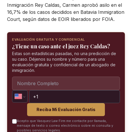
Inmigración Rey Caldas, Carmen aprobó asilo en el
16,7% de los casos decididos en Batavia Immigration
Court, según datos de EOIR liberados por FOIA.
EVALUACIÓN GRATUITA Y CONFIDENCIAL
¿Tiene un caso ante el juez Rey Caldas?
Estas son estadísticas pasadas, no una predicción de
su caso. Déjenos su nombre y número para una
evaluación gratuita y confidencial de un abogado de
inmigración.
Reciba Mi Evaluación Gratis
Acepto que Vasquez Law Firm me contacte por llamada,
mensaje de texto o correo electrónico sobre mi consulta y
posibles servicios legales.