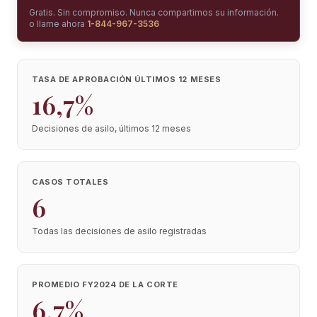
Gratis. Sin compromiso. Nunca compartimos su información.
o llame ahora
1-844-967-3536
TASA DE APROBACIÓN ÚLTIMOS 12 MESES
16,7%
Decisiones de asilo, últimos 12 meses
CASOS TOTALES
6
Todas las decisiones de asilo registradas
PROMEDIO FY2024 DE LA CORTE
6,7%