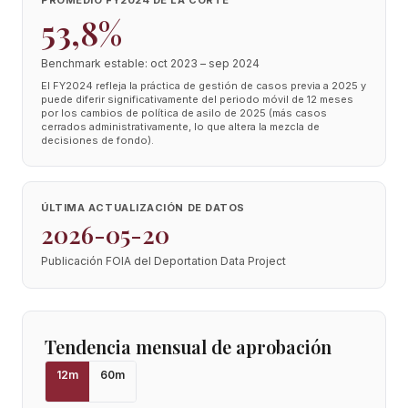
PROMEDIO FY2024 DE LA CORTE
53,8%
Benchmark estable: oct 2023 – sep 2024
El FY2024 refleja la práctica de gestión de casos previa a 2025 y
puede diferir significativamente del periodo móvil de 12 meses
por los cambios de política de asilo de 2025 (más casos
cerrados administrativamente, lo que altera la mezcla de
decisiones de fondo).
ÚLTIMA ACTUALIZACIÓN DE DATOS
2026-05-20
Publicación FOIA del Deportation Data Project
Tendencia mensual de aprobación
12
m
60
m