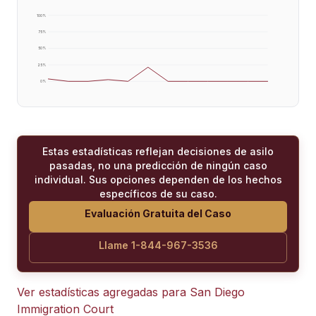
100
%
75
%
50
%
25
%
0
%
Estas estadísticas reflejan decisiones de asilo
pasadas, no una predicción de ningún caso
individual. Sus opciones dependen de los hechos
específicos de su caso.
Evaluación Gratuita del Caso
Llame 1-844-967-3536
Ver estadísticas agregadas para
San Diego
Immigration Court