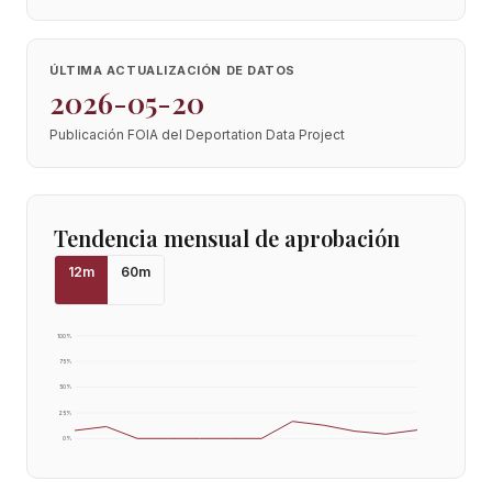
ÚLTIMA ACTUALIZACIÓN DE DATOS
2026-05-20
Publicación FOIA del Deportation Data Project
Tendencia mensual de aprobación
12
m
60
m
100
%
75
%
50
%
25
%
0
%