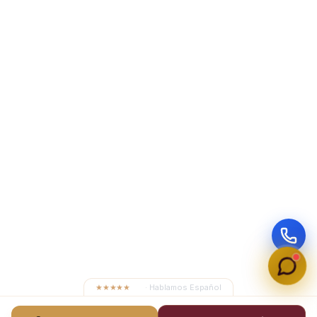
★★★★★
4.8
· Hablamos Español